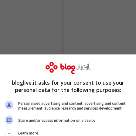
bloglive.it asks for your consent to use your
personal data for the following purposes:
Personalised advertising and content, advertising and content
measurement, audience research and services development
Store and/or access information on a device
Learn more