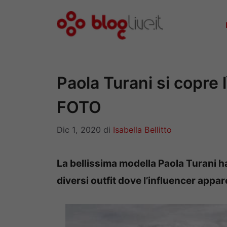
Vai
al
contenuto
Paola Turani si copre 
FOTO
Dic 1, 2020
di
Isabella Bellitto
La bellissima modella Paola Turani ha
diversi outfit dove l’influencer appa