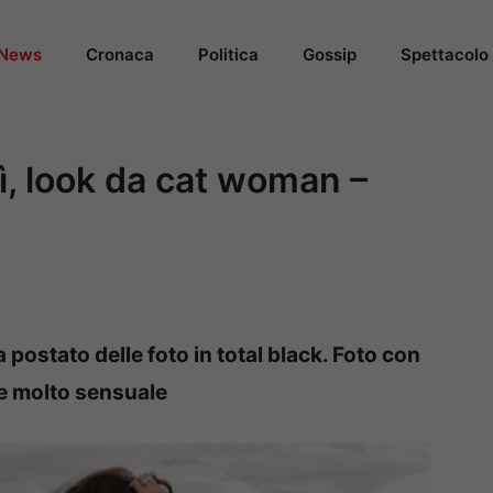
News
Cronaca
Politica
Gossip
Spettacolo
lì, look da cat woman –
 postato delle foto in total black. Foto con
re molto sensuale