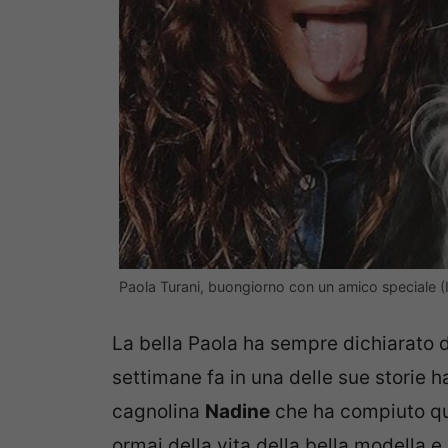
Paola Turani, buongiorno con un amico speciale (
La bella Paola ha sempre dichiarato 
settimane fa in una delle sue storie 
cagnolina
Nadine
che ha compiuto qua
ormai della vita della bella modella e