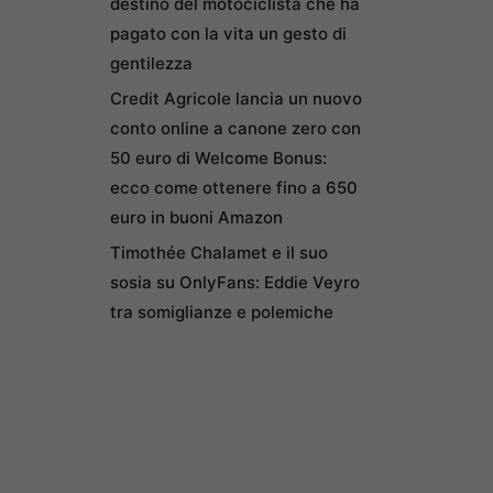
destino del motociclista che ha
pagato con la vita un gesto di
gentilezza
Credit Agricole lancia un nuovo
conto online a canone zero con
50 euro di Welcome Bonus:
ecco come ottenere fino a 650
euro in buoni Amazon
Timothée Chalamet e il suo
sosia su OnlyFans: Eddie Veyro
tra somiglianze e polemiche