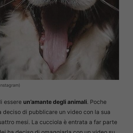
Instagram)
di essere
un’amante degli animali
. Poche
ha deciso di pubblicare un video con la sua
ttro mesi. La cucciola è entrata a far parte
 lei ha deciso di omaggiarla con un video su