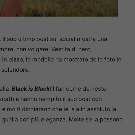
Il suo ultimo post sui social mostra una
pre, non volgare. Vestita di nero,
o in pizzo, la modella ha mostrato delle foto in
o splendore.
lia:
Black is Black!
I fan come del resto
scatti e hanno riempito il suo post con
 molti dichiarano che lei sia in assoluto la
o, quella con più eleganza. Molte se la possono