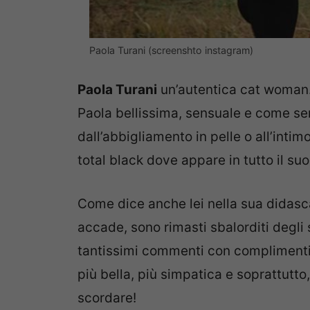
Paola Turani (screenshto instagram)
Paola Turani
un’autentica cat woman. 
Paola bellissima, sensuale e come sem
dall’abbigliamento in pelle o all’intim
total black dove appare in tutto il su
Come dice anche lei nella sua didasca
accade, sono rimasti sbalorditi degli 
tantissimi commenti con complimenti e
più bella, più simpatica e soprattutt
scordare!