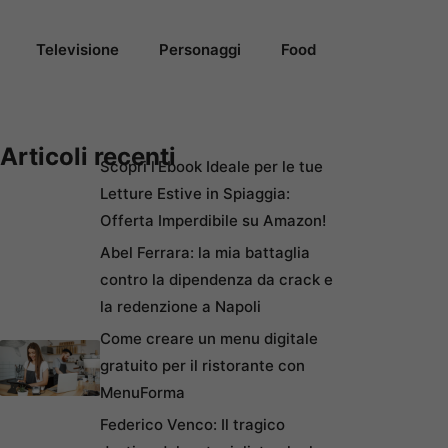
Televisione
Personaggi
Food
Articoli recenti
Scopri l’Ebook Ideale per le tue
Letture Estive in Spiaggia:
Offerta Imperdibile su Amazon!
Abel Ferrara: la mia battaglia
contro la dipendenza da crack e
la redenzione a Napoli
Come creare un menu digitale
gratuito per il ristorante con
MenuForma
Federico Venco: Il tragico