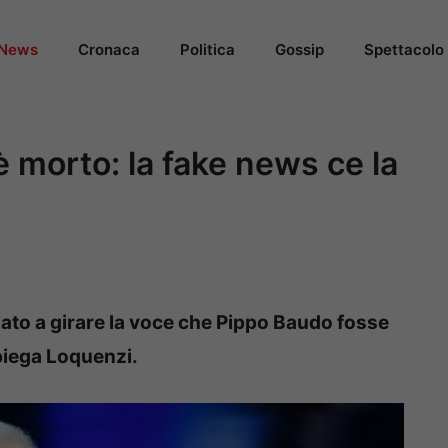
News
Cronaca
Politica
Gossip
Spettacolo
 morto: la fake news ce la
iato a girare la voce che Pippo Baudo fosse
spiega Loquenzi.