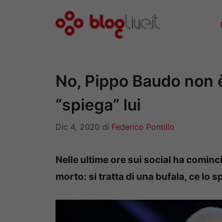
Vai
al
contenuto
No, Pippo Baudo non è
“spiega” lui
Dic 4, 2020
di
Federico Pontillo
Nelle ultime ore sui social ha cominc
morto: si tratta di una bufala, ce lo 