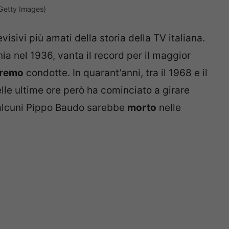
(Getty Images)
visivi più amati della storia della TV italiana.
nia nel 1936, vanta il record per il maggior
nremo
condotte. In quarant’anni, tra il 1968 e il
lle ultime ore però ha cominciato a girare
 alcuni Pippo Baudo sarebbe
morto
nelle