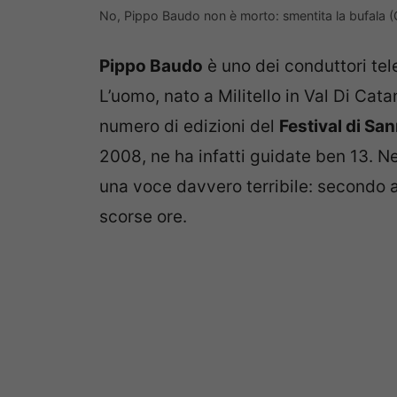
No, Pippo Baudo non è morto: smentita la bufala 
Pippo Baudo
è uno dei conduttori tele
L’uomo, nato a Militello in Val Di Cata
numero di edizioni del
Festival di Sa
2008, ne ha infatti guidate ben 13. Ne
una voce davvero terribile: secondo
scorse ore.