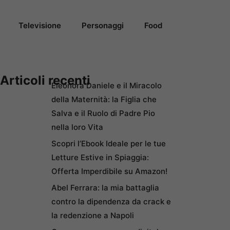
Televisione
Personaggi
Food
Articoli recenti
Eleonora Daniele e il Miracolo
della Maternità: la Figlia che
Salva e il Ruolo di Padre Pio
nella loro Vita
Scopri l’Ebook Ideale per le tue
Letture Estive in Spiaggia:
Offerta Imperdibile su Amazon!
Abel Ferrara: la mia battaglia
contro la dipendenza da crack e
la redenzione a Napoli