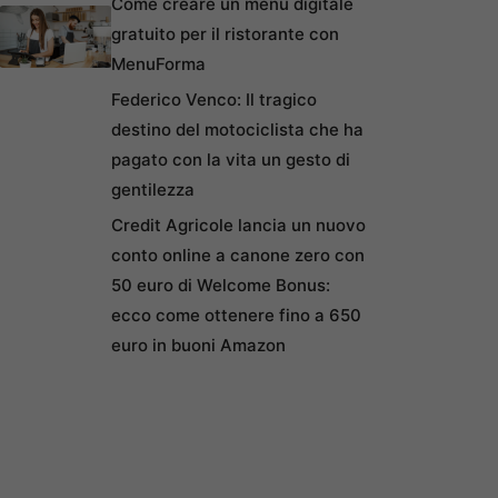
Come creare un menu digitale
gratuito per il ristorante con
MenuForma
Federico Venco: Il tragico
destino del motociclista che ha
pagato con la vita un gesto di
gentilezza
Credit Agricole lancia un nuovo
conto online a canone zero con
50 euro di Welcome Bonus:
ecco come ottenere fino a 650
euro in buoni Amazon