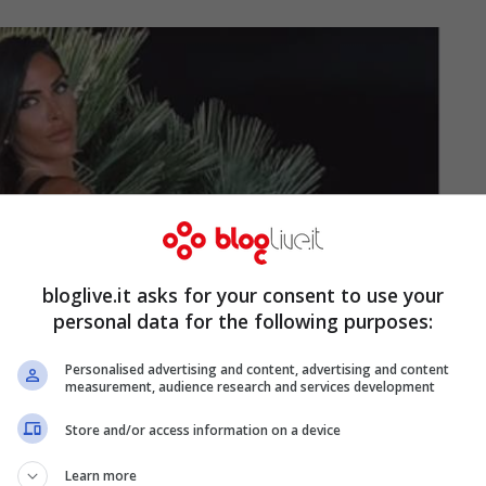
bloglive.it asks for your consent to use your
personal data for the following purposes:
Personalised advertising and content, advertising and content
measurement, audience research and services development
Store and/or access information on a device
Learn more