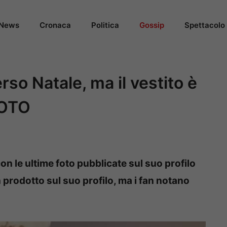
News
Cronaca
Politica
Gossip
Spettacolo
so Natale, ma il vestito è
FOTO
on le ultime foto pubblicate sul suo profilo
prodotto sul suo profilo, ma i fan notano