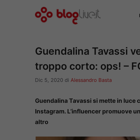
Vai
al
contenuto
Guendalina Tavassi ver
troppo corto: ops! – 
Dic 5, 2020
di
Alessandro Basta
Guendalina Tavassi si mette in luce c
Instagram. L’influencer promuove un 
altro