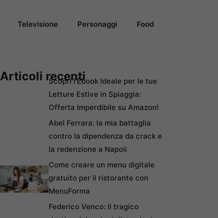
Televisione
Personaggi
Food
Articoli recenti
Scopri l’Ebook Ideale per le tue
Letture Estive in Spiaggia:
Offerta Imperdibile su Amazon!
Abel Ferrara: la mia battaglia
contro la dipendenza da crack e
la redenzione a Napoli
Come creare un menu digitale
gratuito per il ristorante con
MenuForma
Federico Venco: Il tragico