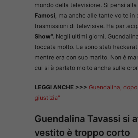
mondo della televisione. Si pensi alla
Famosi,
ma anche alle tante volte in 
trasmissioni di televisive. Ha parte
Show”.
Negli ultimi giorni, Guendalin
toccata molto. Le sono stati hackerati,
mentre era con suo marito. Non è manc
cui si è parlato molto anche sulle cro
LEGGI ANCHE >>>
Guendalina, dopo l
giustizia”
Guendalina Tavassi si av
vestito è troppo corto