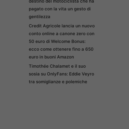
destino del motociclista che ha
pagato con la vita un gesto di
gentilezza
Credit Agricole lancia un nuovo
conto online a canone zero con
50 euro di Welcome Bonus:
ecco come ottenere fino a 650
euro in buoni Amazon
Timothée Chalamet e il suo
sosia su OnlyFans: Eddie Veyro
tra somiglianze e polemiche