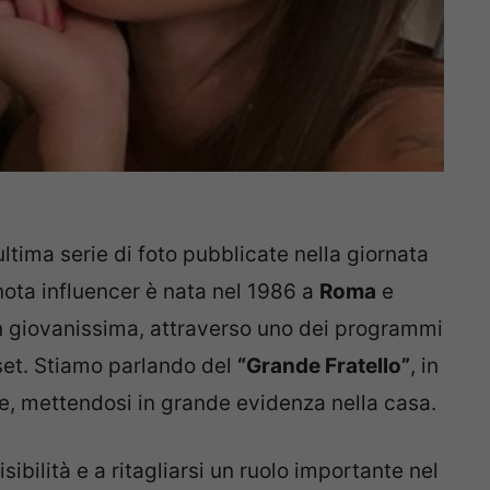
ltima serie di foto pubblicate nella giornata
 nota influencer è nata nel 1986 a
Roma
e
n giovanissima, attraverso uno dei programmi
set. Stiamo parlando del
“Grande Fratello”
, in
e, mettendosi in grande evidenza nella casa.
sibilità e a ritagliarsi un ruolo importante nel