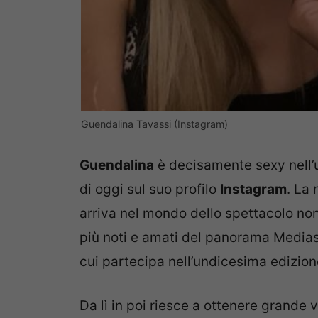
Guendalina Tavassi (Instagram)
Guendalina
è decisamente sexy nell’u
di oggi sul suo profilo
Instagram
. La
arriva nel mondo dello spettacolo no
più noti e amati del panorama Media
cui partecipa nell’undicesima edizion
Da lì in poi riesce a ottenere grande vi