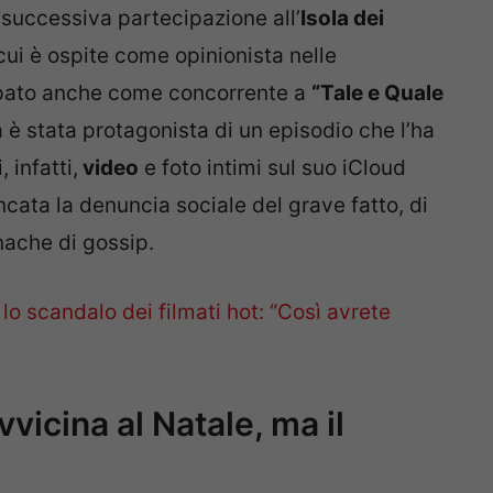
 successiva partecipazione all’
Isola dei
cui è ospite come opinionista nelle
cipato anche come concorrente a
“Tale e Quale
a è stata protagonista di un episodio che l’ha
 infatti,
video
e foto intimi sul suo iCloud
ata la denuncia sociale del grave fatto, di
nache di gossip.
o scandalo dei filmati hot: “Così avrete
vicina al Natale, ma il