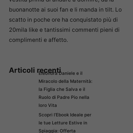
buonanotte ai suoi fan e li manda in tilt. Lo
scatto in poche ore ha conquistato più di
20mila like e tantissimi commenti pieni di
complimenti e affetto.
Articoli recenti
Eleonora Daniele e il
Miracolo della Maternità:
la Figlia che Salva e il
Ruolo di Padre Pio nella
loro Vita
Scopri l’Ebook Ideale per
le tue Letture Estive in
Spiaggia: Offerta