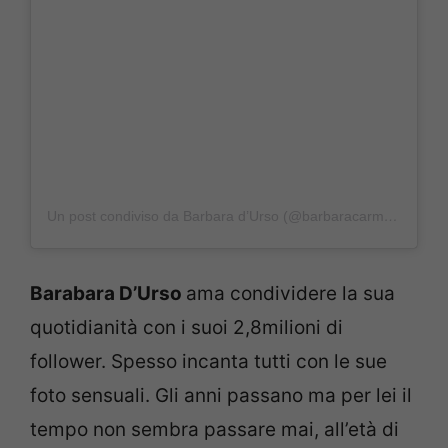
Un post condiviso da Barbara d’Urso (@barbaracarmelitadurso)
Barabara D’Urso
ama condividere la sua
quotidianità con i suoi 2,8milioni di
follower. Spesso incanta tutti con le sue
foto sensuali. Gli anni passano ma per lei il
tempo non sembra passare mai, all’età di