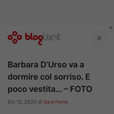
Vai
al
Menu
contenuto
Barbara D’Urso va a
dormire col sorriso. E
poco vestita… – FOTO
Dic 12, 2020
di
Sara Fonte