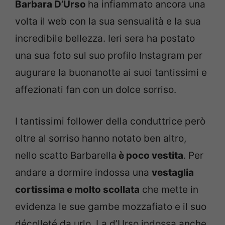
Barbara D’Urso
ha infiammato ancora una
volta il web con la sua sensualità e la sua
incredibile bellezza. Ieri sera ha postato
una sua foto sul suo profilo Instagram per
augurare la buonanotte ai suoi tantissimi e
affezionati fan con un dolce sorriso.
I tantissimi follower della conduttrice però
oltre al sorriso hanno notato ben altro,
nello scatto Barbarella
è poco vestita
. Per
andare a dormire indossa una
vestaglia
cortissima e molto scollata
che mette in
evidenza le sue gambe mozzafiato e il suo
décolleté da urlo. La d’Urso indossa anche