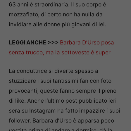
63 anni è straordinaria. Il suo corpo è
mozzafiato, di certo non ha nulla da
invidiare alle donne più giovani di lei.
LEGGI ANCHE >>>
Barbara D’Urso posa
senza trucco, ma la sottoveste è super
La conduttrice si diverte spesso a
stuzzicare i suoi tantissimi fan con foto
provocanti, queste fanno sempre il pieno
di like. Anche l’ultimo post pubblicato ieri
sera su Instagram ha fatto impazzire i suoi
follower. Barbara d’Urso è apparsa poco
vestita prima di andare a dormire, dà la