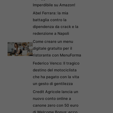
Imperdibile su Amazon!
Abel Ferrara: la mia
battaglia contro la
dipendenza da crack e la
redenzione a Napoli
Come creare un menu
digitale gratuito per il
ristorante con MenuForma
Federico Venco: Il tragico
destino del motociclista
che ha pagato con la vita
un gesto di gentilezza
Credit Agricole lancia un
nuovo conto online a
canone zero con 50 euro
di Welcome Bonus: ecco