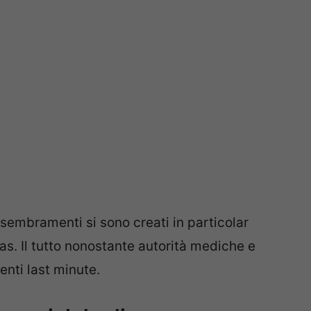
ssembramenti si sono creati in particolar
as. Il tutto nonostante autorità mediche e
nti last minute.