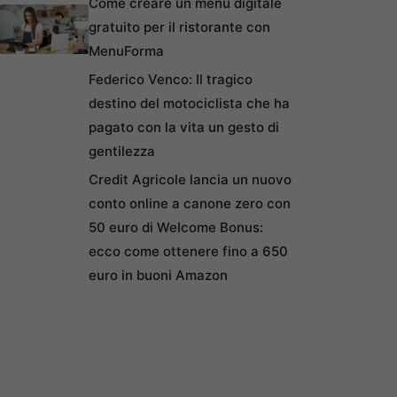
Come creare un menu digitale
gratuito per il ristorante con
MenuForma
Federico Venco: Il tragico
destino del motociclista che ha
pagato con la vita un gesto di
gentilezza
Credit Agricole lancia un nuovo
conto online a canone zero con
50 euro di Welcome Bonus:
ecco come ottenere fino a 650
euro in buoni Amazon