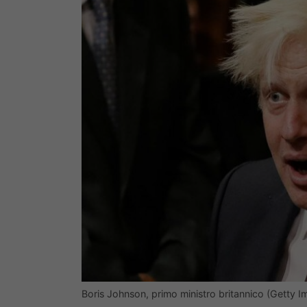
Boris Johnson, primo ministro britannico (Getty I