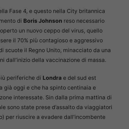
lla Fase 4, e questo nella City britannica
imento di
Boris Johnson
reso necessario
coperto un nuovo ceppo del virus, quello
essere il 70% più contagioso e aggressivo
ndi scuote il Regno Unito, minacciato da una
i dall’inizio della vaccinazione di massa.
ù periferiche di
Londra
e del sud est
ia già oggi e che ha spinto centinaia e
 zone interessate. Sin dalla prima mattina di
tale sono state prese d’assalto da viaggiatori
uto) per riuscire a evadere dall’incombente