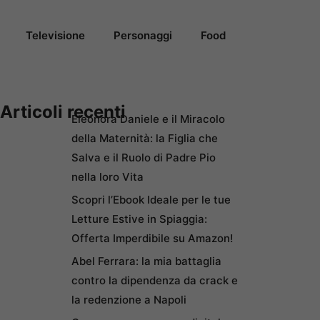
Televisione
Personaggi
Food
Articoli recenti
Eleonora Daniele e il Miracolo
della Maternità: la Figlia che
Salva e il Ruolo di Padre Pio
nella loro Vita
Scopri l’Ebook Ideale per le tue
Letture Estive in Spiaggia:
Offerta Imperdibile su Amazon!
Abel Ferrara: la mia battaglia
contro la dipendenza da crack e
la redenzione a Napoli