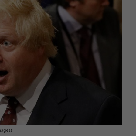
mages)