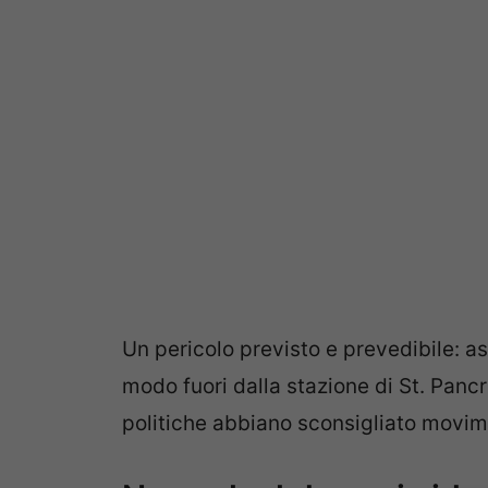
Un pericolo previsto e prevedibile: a
modo fuori dalla stazione di St. Pancr
politiche abbiano sconsigliato movime