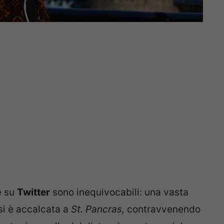
e su
Twitter
sono inequivocabili: una vasta
 si è accalcata a
St. Pancras,
contravvenendo