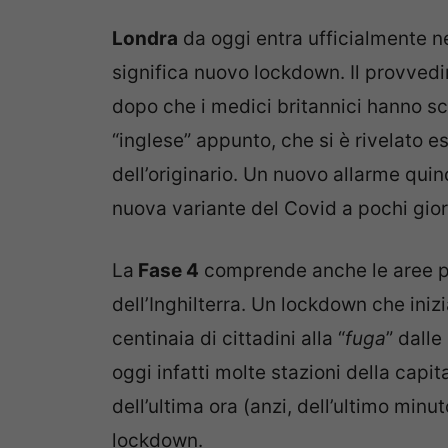
Londra
da oggi entra ufficialmente ne
significa nuovo lockdown. Il provved
dopo che i medici britannici hanno s
“inglese” appunto, che si è rivelato 
dell’originario. Un nuovo allarme qui
nuova variante del Covid a pochi giorn
La
Fase 4
comprende anche le aree pi
dell’Inghilterra. Un lockdown che iniz
centinaia di cittadini alla “
fuga
” dalle
oggi infatti molte stazioni della capi
dell’ultima ora (anzi, dell’ultimo min
lockdown.