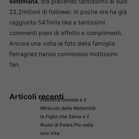
settimana
, sta piacendo tantissimo ai suoi
22,2milioni di follower. In poche ore ha già
raggiunto 547mila like e tantissimi
commenti pieni di affetto e complimenti.
Ancora una volta le foto della famiglia
Ferragnez hanno commosso moltissimi
fan.
Articoli recenti
Eleonora Daniele e il
Miracolo della Maternità:
la Figlia che Salva e il
Ruolo di Padre Pio nella
loro Vita