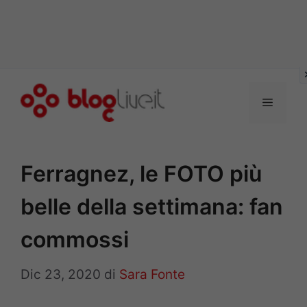
Vai
al
Menu
contenuto
Ferragnez, le FOTO più
belle della settimana: fan
commossi
Dic 23, 2020
di
Sara Fonte