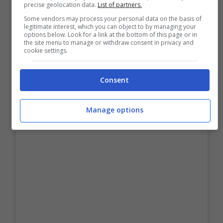
precise geolocation data.
List of partners.
Some vendors may process your personal data on the basis of
legitimate interest, which you can object to by managing your
options below. Look for a link at the bottom of this page or in
the site menu to manage or withdraw consent in privacy and
cookie settings.
Consent
Manage options