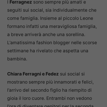
I
Ferragnez
sono sempre più amati e
seguiti sui social, sia individualmente che
come famiglia. Insieme al piccolo Leone
formano infatti una meravigliosa famiglia,
a breve arriverà anche una sorellina.
L’amatissima fashion blogger nelle scorse
settimane ha rivelato che aspetta una
bambina.
Chiara Ferragni e Fedez
sui social si
mostrano sempre più innamorati e felici,
l’arrivo del secondo figlio ha riempito di
gioia il loro cuore. Entrambi non vedono
l’ora di diventare genitori per la seconda