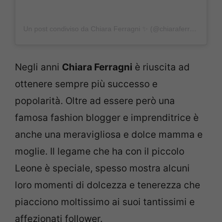
Un post condiviso da Chiara Ferragni ✨ (@chiaraferragni)
Negli anni
Chiara Ferragni
è riuscita ad
ottenere sempre più successo e
popolarità. Oltre ad essere però una
famosa fashion blogger e imprenditrice è
anche una meravigliosa e dolce mamma e
moglie. Il legame che ha con il piccolo
Leone è speciale, spesso mostra alcuni
loro momenti di dolcezza e tenerezza che
piacciono moltissimo ai suoi tantissimi e
affezionati follower.