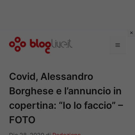
Vai
al
Menu
contenuto
Covid, Alessandro
Borghese e l’annuncio in
copertina: “Io lo faccio” –
FOTO