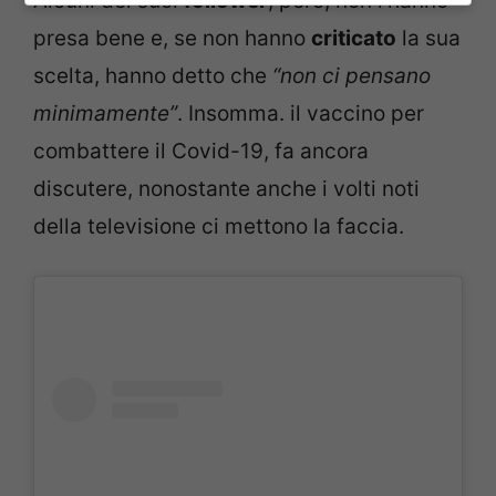
Alcuni dei suoi
follower
, però, non l’hanno
presa bene e, se non hanno
criticato
la sua
scelta, hanno detto che
“non ci pensano
minimamente”
. Insomma. il vaccino per
combattere il Covid-19, fa ancora
discutere, nonostante anche i volti noti
della televisione ci mettono la faccia.