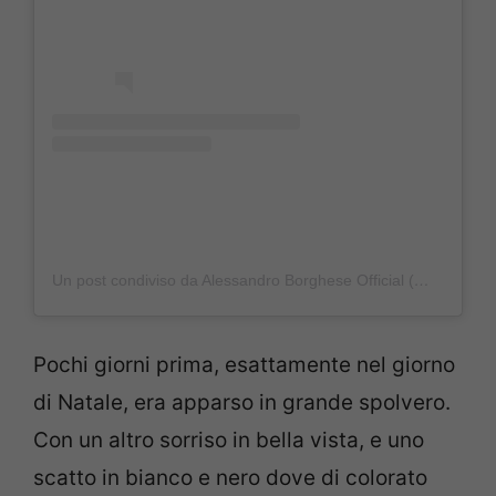
Un post condiviso da Alessandro Borghese Official (@borgheseale)
Pochi giorni prima, esattamente nel giorno
di Natale, era apparso in grande spolvero.
Con un altro sorriso in bella vista, e uno
scatto in bianco e nero dove di colorato