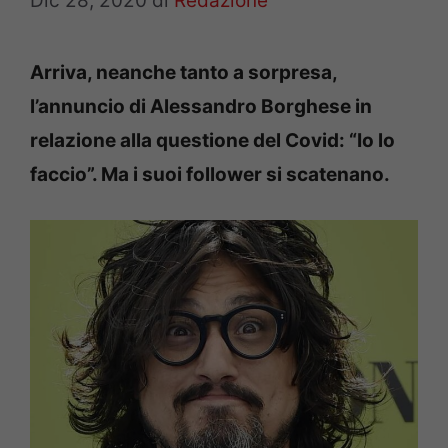
Dic 28, 2020
di
Redazione
Arriva, neanche tanto a sorpresa,
l’annuncio di Alessandro Borghese in
relazione alla questione del Covid: “Io lo
faccio”. Ma i suoi follower si scatenano.