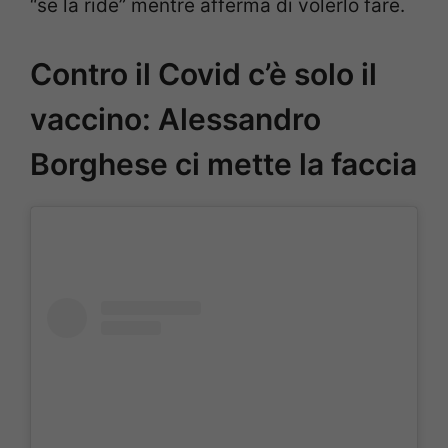
“se la ride” mentre afferma di volerlo fare.
Contro il Covid c’è solo il
vaccino: Alessandro
Borghese ci mette la faccia