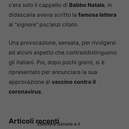
c’era solo il cappello di
Babbo Natale
, in
didascalia aveva scritto la
famosa lettera
al “signore” poc’anzi citato.
Una provocazione, sensata, per rivolgersi
ad alcuni aspetto che contraddistinguono
gli italiani. Poi, dopo pochi giorni, si è
ripresentato per annunciare la sua
approvazione al
vaccino contro il
coronavirus
.
Articoli recenti
Eleonora Daniele e il