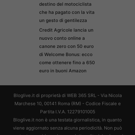
destino del motociclista
che ha pagato con la vita
un gesto di gentilezza
Credit Agricole lancia un
nuovo conto online a
canone zero con 50 euro
di Welcome Bonus: ecco
come ottenere fino a 650
euro in buoni Amazon
Bloglive.it di proprietà di WEB 365 SRL - Via Nicola
Marchese 10, 00141 Roma (RM) - Codice Fiscale e
Partita I.V.A. 12279101005
Bloglive.it non è una testata giornalistica, in quanto
viene aggiornato senza alcuna periodicità. Non può