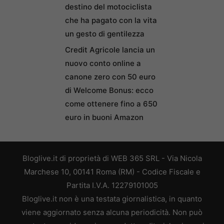
destino del motociclista
che ha pagato con la vita
un gesto di gentilezza
Credit Agricole lancia un
nuovo conto online a
canone zero con 50 euro
di Welcome Bonus: ecco
come ottenere fino a 650
euro in buoni Amazon
Bloglive.it di proprietà di WEB 365 SRL - Via Nicola
Marchese 10, 00141 Roma (RM) - Codice Fiscale e
Partita I.V.A. 12279101005
Bloglive.it non è una testata giornalistica, in quanto
viene aggiornato senza alcuna periodicità. Non può