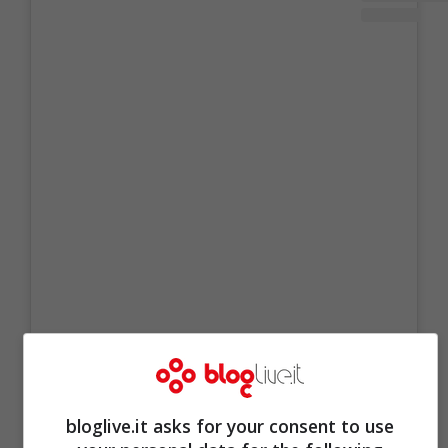
Visualizza questo post su Instagram
bloglive.it asks for your consent to use