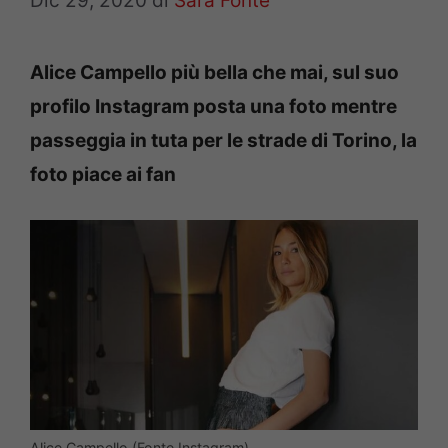
Dic 29, 2020
di
Sara Fonte
Alice Campello più bella che mai, sul suo
profilo Instagram posta una foto mentre
passeggia in tuta per le strade di Torino, la
foto piace ai fan
Alice Campello (Fonte Instagram)