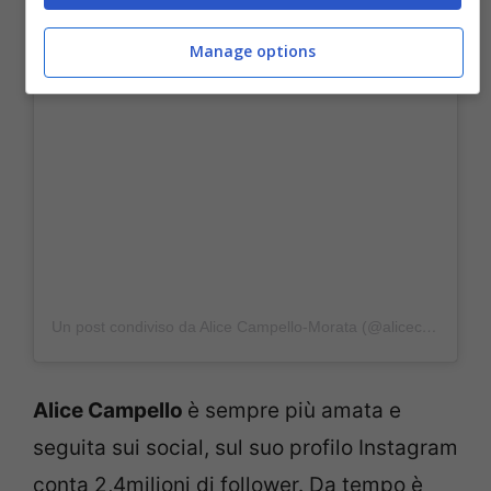
Manage options
Un post condiviso da Alice Campello-Morata (@alicecampello)
Alice Campello
è sempre più amata e
seguita sui social, sul suo profilo Instagram
conta 2,4milioni di follower. Da tempo è