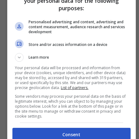
your personal data for the following
purposes:
Personalised advertising and content, advertising and
content measurement, audience research and services
development
Store and/or access information on a device
Learn more
Your personal data will be processed and information from
your device (cookies, unique identifiers, and other device data)
may be stored by, accessed by and shared with 319 partners,
or used specifically by this site. We and our partners may use
precise geolocation data.
List of partners.
Some vendors may process your personal data on the basis of
legitimate interest, which you can object to by managing your
options below. Look for a link at the bottom of this page or in
the site menu to manage or withdraw consent in privacy and
cookie settings.
Consent