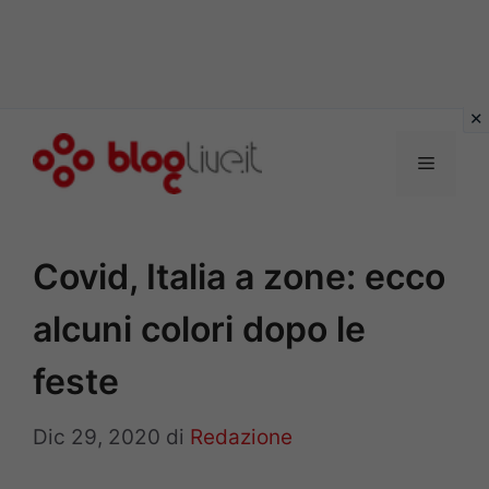
Vai
al
Menu
contenuto
Covid, Italia a zone: ecco
alcuni colori dopo le
feste
Dic 29, 2020
di
Redazione