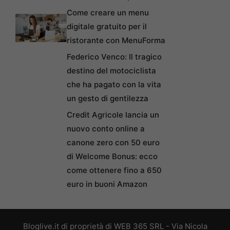
Come creare un menu
digitale gratuito per il
ristorante con MenuForma
Federico Venco: Il tragico
destino del motociclista
che ha pagato con la vita
un gesto di gentilezza
Credit Agricole lancia un
nuovo conto online a
canone zero con 50 euro
di Welcome Bonus: ecco
come ottenere fino a 650
euro in buoni Amazon
Bloglive.it di proprietà di WEB 365 SRL - Via Nicola