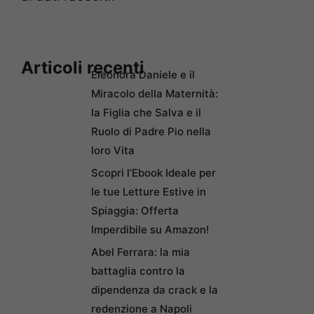
Articoli recenti
Eleonora Daniele e il
Miracolo della Maternità:
la Figlia che Salva e il
Ruolo di Padre Pio nella
loro Vita
Scopri l’Ebook Ideale per
le tue Letture Estive in
Spiaggia: Offerta
Imperdibile su Amazon!
Abel Ferrara: la mia
battaglia contro la
dipendenza da crack e la
redenzione a Napoli