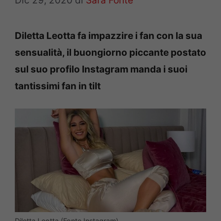
Dic 29, 2020
di
Sara Fonte
Diletta Leotta fa impazzire i fan con la sua
sensualità, il buongiorno piccante postato
sul suo profilo Instagram manda i suoi
tantissimi fan in tilt
Diletta Leotta (Fonte Instagram)