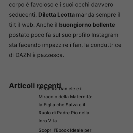
corpo è favoloso e i suoi occhi davvero
seducenti,
Diletta Leotta
manda sempre il
tilt il web. Anche il
buongiorno bollente
postato poco fa sul suo profilo Instagram
sta facendo impazzire i fan, la conduttrice
di DAZN è pazzesca.
Articoli recenti
Eleonora Daniele e il
Miracolo della Maternità:
la Figlia che Salva e il
Ruolo di Padre Pio nella
loro Vita
Scopri l’Ebook Ideale per