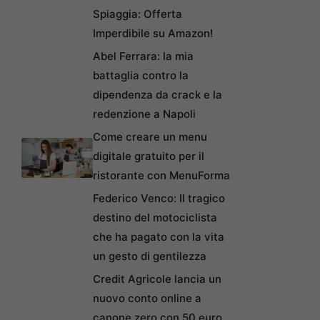
Spiaggia: Offerta
Imperdibile su Amazon!
Abel Ferrara: la mia
battaglia contro la
dipendenza da crack e la
redenzione a Napoli
Come creare un menu
digitale gratuito per il
ristorante con MenuForma
Federico Venco: Il tragico
destino del motociclista
che ha pagato con la vita
un gesto di gentilezza
Credit Agricole lancia un
nuovo conto online a
canone zero con 50 euro