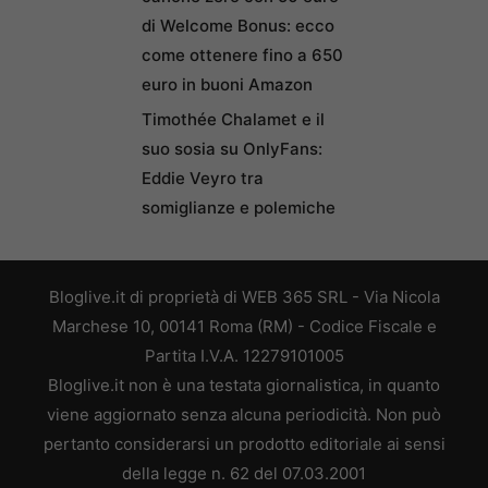
di Welcome Bonus: ecco
come ottenere fino a 650
euro in buoni Amazon
Timothée Chalamet e il
suo sosia su OnlyFans:
Eddie Veyro tra
somiglianze e polemiche
Bloglive.it di proprietà di WEB 365 SRL - Via Nicola
Marchese 10, 00141 Roma (RM) - Codice Fiscale e
Partita I.V.A. 12279101005
Bloglive.it non è una testata giornalistica, in quanto
viene aggiornato senza alcuna periodicità. Non può
pertanto considerarsi un prodotto editoriale ai sensi
della legge n. 62 del 07.03.2001