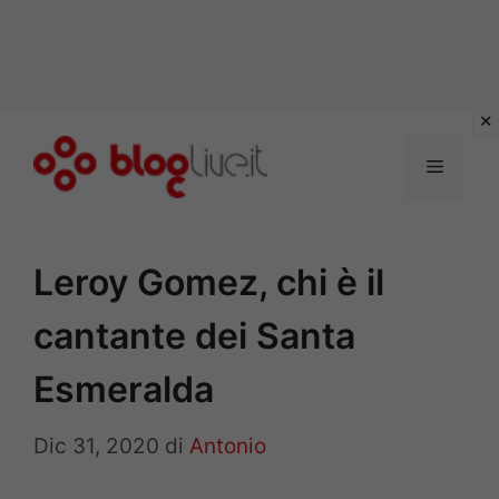
Vai
al
Menu
contenuto
Leroy Gomez, chi è il
cantante dei Santa
Esmeralda
Dic 31, 2020
di
Antonio