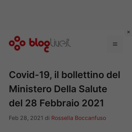
Vai
al
Menu
contenuto
Covid-19, il bollettino del
Ministero Della Salute
del 28 Febbraio 2021
Feb 28, 2021
di
Rossella Boccanfuso