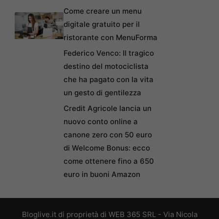
Come creare un menu
digitale gratuito per il
ristorante con MenuForma
Federico Venco: Il tragico
destino del motociclista
che ha pagato con la vita
un gesto di gentilezza
Credit Agricole lancia un
nuovo conto online a
canone zero con 50 euro
di Welcome Bonus: ecco
come ottenere fino a 650
euro in buoni Amazon
Bloglive.it di proprietà di WEB 365 SRL - Via Nicola