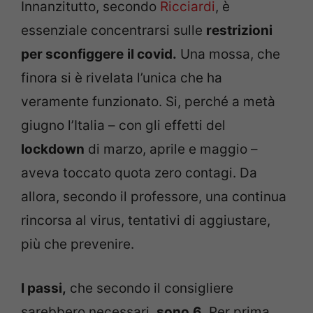
Innanzitutto, secondo
Ricciardi
, è
essenziale concentrarsi sulle
restrizioni
per sconfiggere
il covid.
Una mossa, che
finora si è rivelata l’unica che ha
veramente funzionato. Si, perché a metà
giugno l’Italia – con gli effetti del
lockdown
di marzo, aprile e maggio –
aveva toccato quota zero contagi. Da
allora, secondo il professore, una continua
rincorsa al virus, tentativi di aggiustare,
più che prevenire.
I passi,
che secondo il consigliere
sarebbero necessari,
sono
6
. Per prima