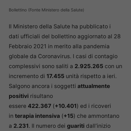
Bollettino (Fonte Ministero della Salute)
Il Ministero della Salute ha pubblicato i
dati ufficiali del bollettino aggiornato al 28
Febbraio 2021 in merito alla pandemia
globale da Coronavirus. I casi di contagio
complessivi sono saliti a
2.925.265
con un
incremento di
17.455
unità rispetto a ieri.
Salgono ancora i soggetti
attualmente
positivi
risultano
essere
422.367
(
+10.401
) ed i ricoveri
in
terapia intensiva
(
+15
) che ammontano
a
2.231
. Il numero dei
guariti
dall’inizio