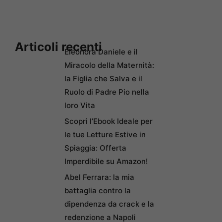
Articoli recenti
Eleonora Daniele e il
Miracolo della Maternità:
la Figlia che Salva e il
Ruolo di Padre Pio nella
loro Vita
Scopri l’Ebook Ideale per
le tue Letture Estive in
Spiaggia: Offerta
Imperdibile su Amazon!
Abel Ferrara: la mia
battaglia contro la
dipendenza da crack e la
redenzione a Napoli