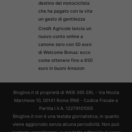
destino del motociclista
che ha pagato con la vita
un gesto di gentilezza
Credit Agricole lancia un
nuovo conto online a
canone zero con 50 euro
di Welcome Bonus: ecco
come ottenere fino a 650
euro in buoni Amazon
Bloglive.it di proprietà di WEB 365 SRL - Via Nicola
Marchese 10, 00141 Roma (RM) - Codice Fiscale e
Partita I.V.A. 12279101005
Bloglive.it non è una testata giornalistica, in quanto
viene aggiornato senza alcuna periodicità. Non può