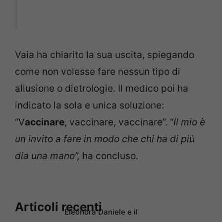
Vaia ha chiarito la sua uscita, spiegando
come non volesse fare nessun tipo di
allusione o dietrologie. Il medico poi ha
indicato la sola e unica soluzione:
“V
accinare
, vaccinare, vaccinare”. “
Il mio è
un invito a fare in modo che chi ha di più
dia una mano”,
ha concluso.
Articoli recenti
Eleonora Daniele e il