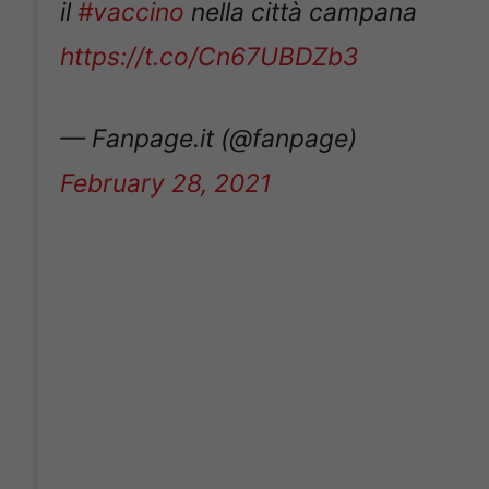
il
#vaccino
nella città campana
https://t.co/Cn67UBDZb3
— Fanpage.it (@fanpage)
February 28, 2021