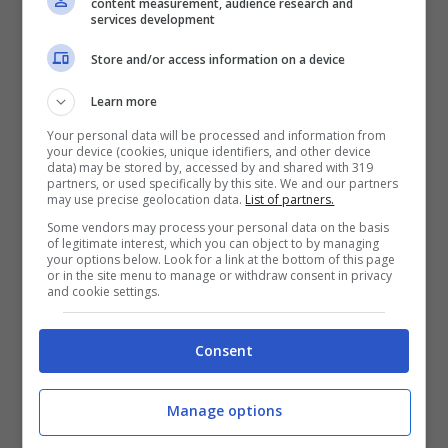
content measurement, audience research and
services development
— La Stampa (@LaStampa)
Store and/or access information on a device
February 28, 2021
Learn more
Your personal data will be processed and information from
your device (cookies, unique identifiers, and other device
data) may be stored by, accessed by and shared with 319
partners, or used specifically by this site. We and our partners
may use precise geolocation data.
List of partners.
Some vendors may process your personal data on the basis
of legitimate interest, which you can object to by managing
your options below. Look for a link at the bottom of this page
or in the site menu to manage or withdraw consent in privacy
and cookie settings.
Consent
Manage options