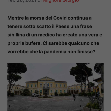
Feb 28, 2021
di
Migliore Giorgio
Mentre la morsa del Covid continua a
tenere sotto scatto il Paese una frase
sibillina di un medico ha creato una vera e
propria bufera. Ci sarebbe qualcuno che
vorrebbe che la pandemia non finisse?