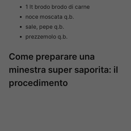
1 lt brodo brodo di carne
noce moscata q.b.
sale, pepe q.b.
prezzemolo q.b.
Come preparare una
minestra super saporita: il
procedimento