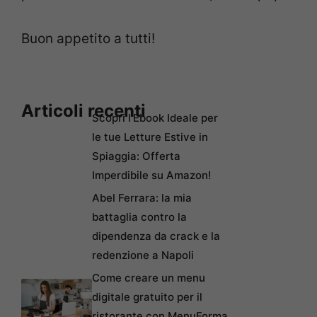
Buon appetito a tutti!
Articoli recenti
Scopri l’Ebook Ideale per
le tue Letture Estive in
Spiaggia: Offerta
Imperdibile su Amazon!
Abel Ferrara: la mia
battaglia contro la
dipendenza da crack e la
redenzione a Napoli
Come creare un menu
digitale gratuito per il
ristorante con MenuForma