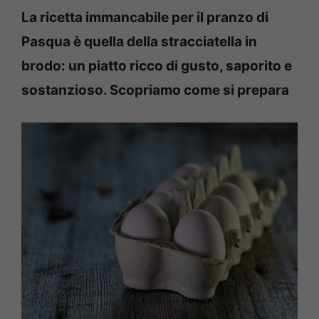
La ricetta immancabile per il pranzo di
Pasqua è quella della stracciatella in
brodo: un piatto ricco di gusto, saporito e
sostanzioso. Scopriamo come si prepara