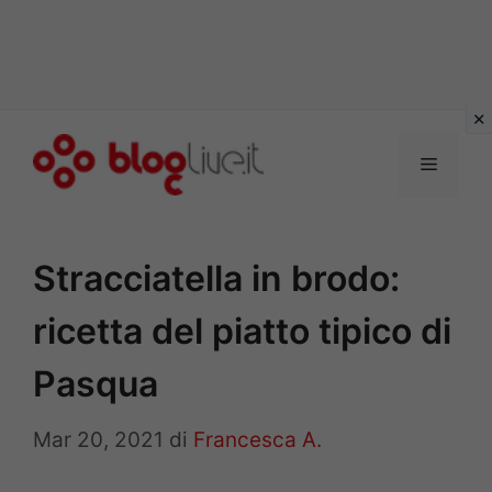
Vai
al
Menu
contenuto
Stracciatella in brodo:
ricetta del piatto tipico di
Pasqua
Mar 20, 2021
di
Francesca A.