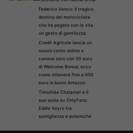
Federico Venco: Il tragico
destino del motociclista
che ha pagato con la vita
un gesto di gentilezza
Credit Agricole lancia un
nuovo conto online a
canone zero con 50 euro
di Welcome Bonus: ecco
come ottenere fino a 650
euro in buoni Amazon
Timothée Chalamet e il
suo sosia su OnlyFans:
Eddie Veyro tra
somiglianze e polemiche