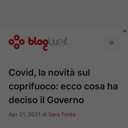
Vai
al
Menu
contenuto
Covid, la novità sul
coprifuoco: ecco cosa ha
deciso il Governo
Apr 21, 2021
di
Sara Fonte