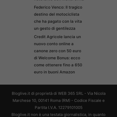
Federico Venco: Il tragico
destino del motociclista
che ha pagato con la vita
un gesto di gentilezza
Credit Agricole lancia un
nuovo conto online a
canone zero con 50 euro
di Welcome Bonus: ecco
come ottenere fino a 650
euro in buoni Amazon
Bloglive.it di proprietà di WEB 365 SRL - Via Nicola
Marchese 10, 00141 Roma (RM) - Codice Fiscale e
Partita I.V.A. 12279101005
Bloglive.it non è una testata giornalistica, in quanto