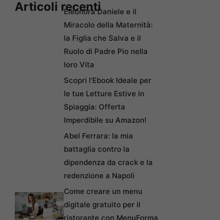
Articoli recenti
Eleonora Daniele e il
Miracolo della Maternità:
la Figlia che Salva e il
Ruolo di Padre Pio nella
loro Vita
Scopri l’Ebook Ideale per
le tue Letture Estive in
Spiaggia: Offerta
Imperdibile su Amazon!
Abel Ferrara: la mia
battaglia contro la
dipendenza da crack e la
redenzione a Napoli
Come creare un menu
digitale gratuito per il
ristorante con MenuForma