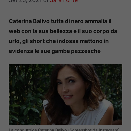
Set 25, 2021
di
Sara Fonte
Caterina Balivo tutta di nero ammalia il
web con la sua bellezza e il suo corpo da
urlo, gli short che indossa mettono in
evidenza le sue gambe pazzesche
La conduttrice Caterina Balivo (Screenshot da Instagram)