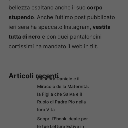
bellezza esaltano anche il suo
corpo
stupendo
. Anche l’ultimo post pubblicato
ieri sera ha spaccato Instagram,
vestita
tutta di nero
e con quei pantaloncini
cortissimi ha mandato il web in tilt.
Articoli recenti
Eleonora Daniele e il
Miracolo della Maternità:
la Figlia che Salva e il
Ruolo di Padre Pio nella
loro Vita
Scopri l’Ebook Ideale per
le tue Letture Estive in