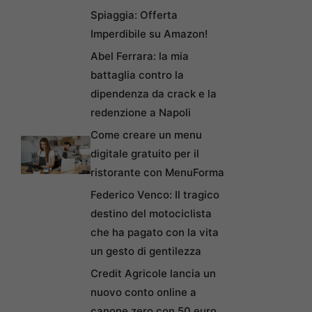
Spiaggia: Offerta
Imperdibile su Amazon!
Abel Ferrara: la mia
battaglia contro la
dipendenza da crack e la
redenzione a Napoli
Come creare un menu
digitale gratuito per il
ristorante con MenuForma
Federico Venco: Il tragico
destino del motociclista
che ha pagato con la vita
un gesto di gentilezza
Credit Agricole lancia un
nuovo conto online a
canone zero con 50 euro