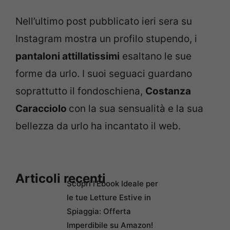
Nell’ultimo post pubblicato ieri sera su
Instagram mostra un profilo stupendo, i
pantaloni attillatissimi
esaltano le sue
forme da urlo. I suoi seguaci guardano
soprattutto il fondoschiena,
Costanza
Caracciolo
con la sua sensualità e la sua
bellezza da urlo ha incantato il web.
Articoli recenti
Scopri l’Ebook Ideale per
le tue Letture Estive in
Spiaggia: Offerta
Imperdibile su Amazon!