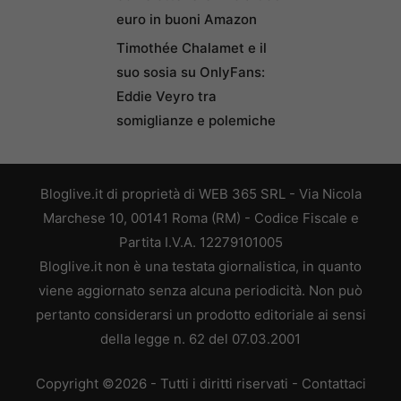
euro in buoni Amazon
Timothée Chalamet e il
suo sosia su OnlyFans:
Eddie Veyro tra
somiglianze e polemiche
Bloglive.it di proprietà di WEB 365 SRL - Via Nicola
Marchese 10, 00141 Roma (RM) - Codice Fiscale e
Partita I.V.A. 12279101005
Bloglive.it non è una testata giornalistica, in quanto
viene aggiornato senza alcuna periodicità. Non può
pertanto considerarsi un prodotto editoriale ai sensi
della legge n. 62 del 07.03.2001
Copyright ©2026 - Tutti i diritti riservati -
Contattaci