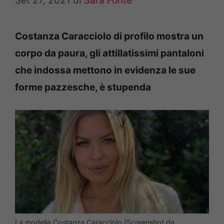
Set 27, 2021
di
Sara Fonte
Costanza Caracciolo di profilo mostra un
corpo da paura, gli attillatissimi pantaloni
che indossa mettono in evidenza le sue
forme pazzesche, è stupenda
La modella Costanza Caracciolo (Screenshot da