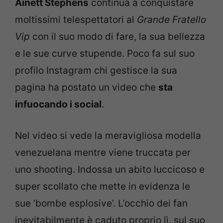
Ainett Stephens
continua a conquistare
moltissimi telespettatori al
Grande Fratello
Vip
con il suo modo di fare, la sua bellezza
e le sue curve stupende. Poco fa sul suo
profilo Instagram chi gestisce la sua
pagina ha postato un video che
sta
infuocando i social
.
Nel video si vede la meravigliosa modella
venezuelana mentre viene truccata per
uno shooting. Indossa un abito luccicoso e
super scollato che mette in evidenza le
sue ‘bombe esplosive’. L’occhio dei fan
inevitabilmente è caduto proprio lì, sul suo