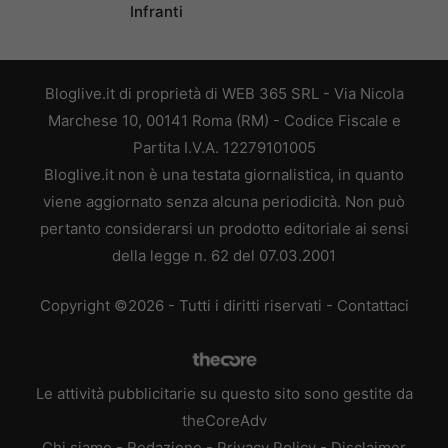
Infranti
Bloglive.it di proprietà di WEB 365 SRL - Via Nicola
Marchese 10, 00141 Roma (RM) - Codice Fiscale e
Partita I.V.A. 12279101005
Bloglive.it non è una testata giornalistica, in quanto
viene aggiornato senza alcuna periodicità. Non può
pertanto considerarsi un prodotto editoriale ai sensi
della legge n. 62 del 07.03.2001
Copyright ©2026 - Tutti i diritti riservati -
Contattaci
Le attività pubblicitarie su questo sito sono gestite da
theCoreAdv
Chi siamo
-
Redazione
-
Privacy Policy
-
Disclaimer