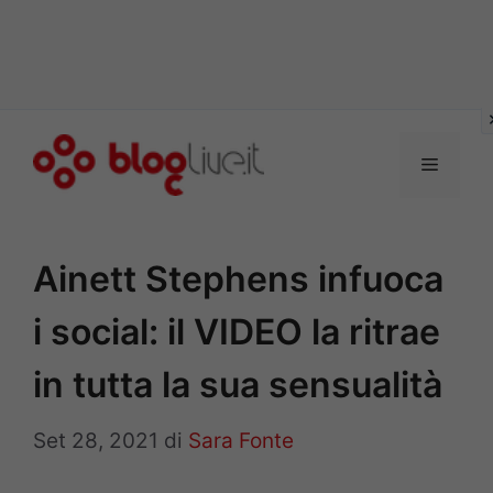
Vai
al
Menu
contenuto
Ainett Stephens infuoca
i social: il VIDEO la ritrae
in tutta la sua sensualità
Set 28, 2021
di
Sara Fonte