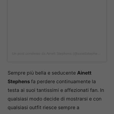
Un post condiviso da Ainett Stephens (@ainettstephensreal)
Sempre più bella e seducente
Ainett
Stephens
fa perdere continuamente la
testa ai suoi tantissimi e affezionati fan. In
qualsiasi modo decide di mostrarsi e con
qualsiasi outfit riesce sempre a