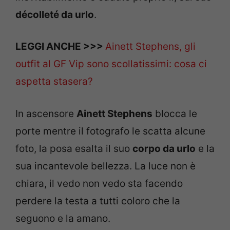
décolleté da urlo
.
LEGGI ANCHE >>>
Ainett Stephens, gli
outfit al GF Vip sono scollatissimi: cosa ci
aspetta stasera?
In ascensore
Ainett Stephens
blocca le
porte mentre il fotografo le scatta alcune
foto, la posa esalta il suo
corpo da urlo
e la
sua incantevole bellezza. La luce non è
chiara, il vedo non vedo sta facendo
perdere la testa a tutti coloro che la
seguono e la amano.