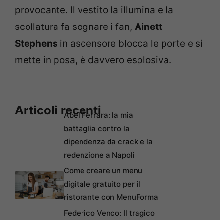
provocante. Il vestito la illumina e la
scollatura fa sognare i fan,
Ainett
Stephens
in ascensore blocca le porte e si
mette in posa, è davvero esplosiva.
Articoli recenti
Abel Ferrara: la mia
battaglia contro la
dipendenza da crack e la
redenzione a Napoli
Come creare un menu
digitale gratuito per il
ristorante con MenuForma
Federico Venco: Il tragico