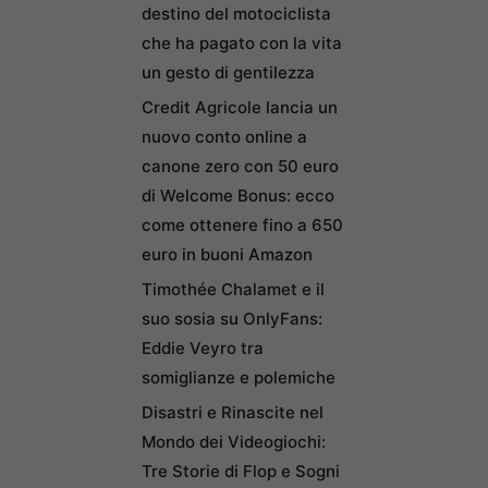
destino del motociclista
che ha pagato con la vita
un gesto di gentilezza
Credit Agricole lancia un
nuovo conto online a
canone zero con 50 euro
di Welcome Bonus: ecco
come ottenere fino a 650
euro in buoni Amazon
Timothée Chalamet e il
suo sosia su OnlyFans:
Eddie Veyro tra
somiglianze e polemiche
Disastri e Rinascite nel
Mondo dei Videogiochi:
Tre Storie di Flop e Sogni