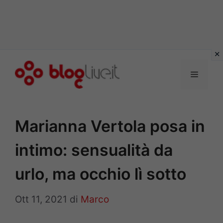
Vai
al
Menu
contenuto
Marianna Vertola posa in
intimo: sensualità da
urlo, ma occhio lì sotto
Ott 11, 2021
di
Marco