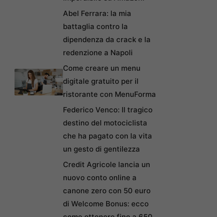
Abel Ferrara: la mia
battaglia contro la
dipendenza da crack e la
redenzione a Napoli
Come creare un menu
digitale gratuito per il
ristorante con MenuForma
Federico Venco: Il tragico
destino del motociclista
che ha pagato con la vita
un gesto di gentilezza
Credit Agricole lancia un
nuovo conto online a
canone zero con 50 euro
di Welcome Bonus: ecco
come ottenere fino a 650