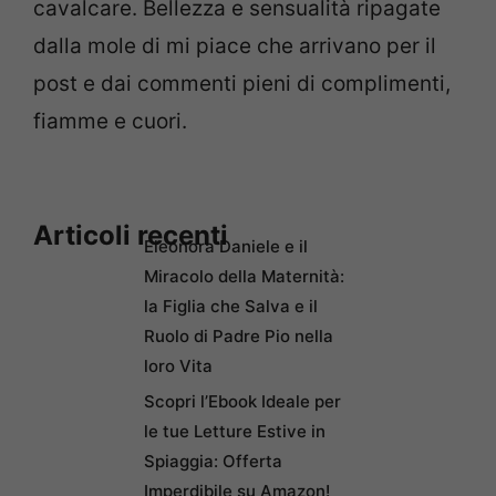
cavalcare. Bellezza e sensualità ripagate
dalla mole di mi piace che arrivano per il
post e dai commenti pieni di complimenti,
fiamme e cuori.
Articoli recenti
Eleonora Daniele e il
Miracolo della Maternità:
la Figlia che Salva e il
Ruolo di Padre Pio nella
loro Vita
Scopri l’Ebook Ideale per
le tue Letture Estive in
Spiaggia: Offerta
Imperdibile su Amazon!