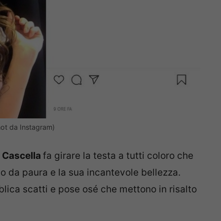
hot da Instagram)
 Cascella
fa girare la testa a tutti coloro che
o da paura e la sua incantevole bellezza.
lica scatti e pose osé che mettono in risalto