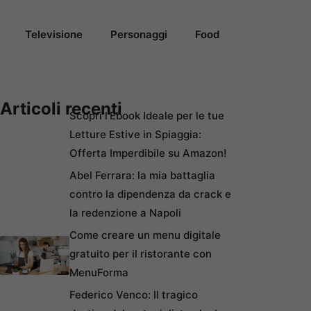
Televisione
Personaggi
Food
Articoli recenti
Scopri l’Ebook Ideale per le tue
Letture Estive in Spiaggia:
Offerta Imperdibile su Amazon!
Abel Ferrara: la mia battaglia
contro la dipendenza da crack e
la redenzione a Napoli
Come creare un menu digitale
gratuito per il ristorante con
MenuForma
Federico Venco: Il tragico