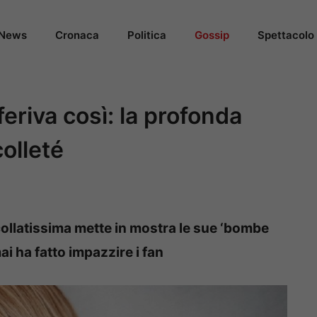
News
Cronaca
Politica
Gossip
Spettacolo
feriva così: la profonda
colleté
ollatissima mette in mostra le sue ‘bombe
ai ha fatto impazzire i fan