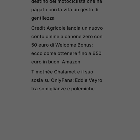
destino del motociclista che ha
pagato con la vita un gesto di
gentilezza
Credit Agricole lancia un nuovo
conto online a canone zero con
50 euro di Welcome Bonus:
ecco come ottenere fino a 650
euro in buoni Amazon
Timothée Chalamet e il suo
sosia su OnlyFans: Eddie Veyro
tra somiglianze e polemiche