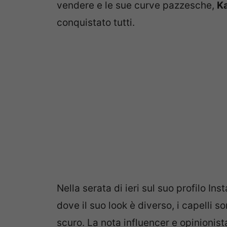
vendere e le sue curve pazzesche,
Ka
conquistato tutti.
Nella serata di ieri sul suo profilo I
dove il suo look è diverso, i capelli s
scuro. La nota influencer e opinionista