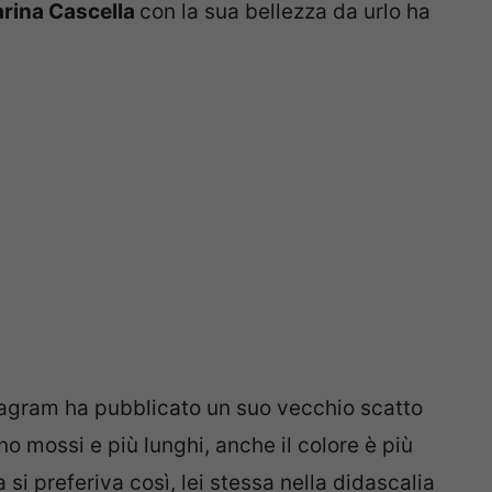
rina Cascella
con la sua bellezza da urlo ha
nstagram ha pubblicato un suo vecchio scatto
ono mossi e più lunghi, anche il colore è più
 si preferiva così, lei stessa nella didascalia