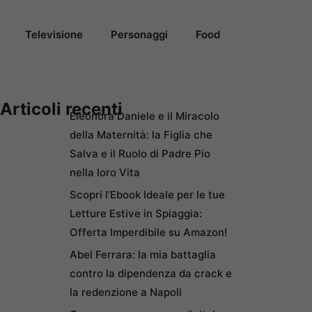
Televisione
Personaggi
Food
Articoli recenti
Eleonora Daniele e il Miracolo
della Maternità: la Figlia che
Salva e il Ruolo di Padre Pio
nella loro Vita
Scopri l’Ebook Ideale per le tue
Letture Estive in Spiaggia:
Offerta Imperdibile su Amazon!
Abel Ferrara: la mia battaglia
contro la dipendenza da crack e
la redenzione a Napoli