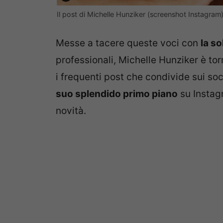
Il post di Michelle Hunziker (screenshot Instagram
Messe a tacere queste voci con
la so
professionali, Michelle Hunziker è to
i frequenti post che condivide sui soc
suo splendido primo piano
su Instag
novità.