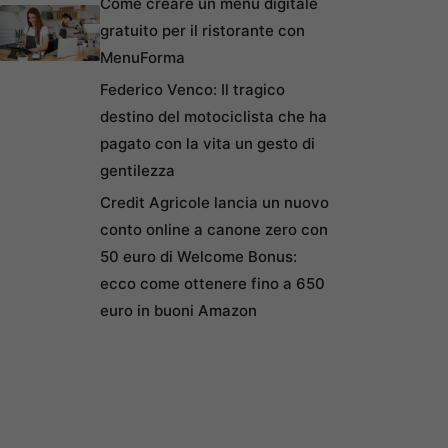
Come creare un menu digitale
gratuito per il ristorante con
MenuForma
Federico Venco: Il tragico
destino del motociclista che ha
pagato con la vita un gesto di
gentilezza
Credit Agricole lancia un nuovo
conto online a canone zero con
50 euro di Welcome Bonus:
ecco come ottenere fino a 650
euro in buoni Amazon