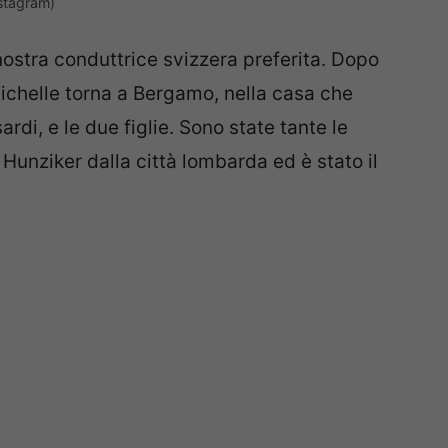
stagram)
nostra conduttrice svizzera preferita. Dopo
 Michelle torna a Bergamo, nella casa che
rdi, e le due figlie. Sono state tante le
 Hunziker dalla città lombarda ed è stato il