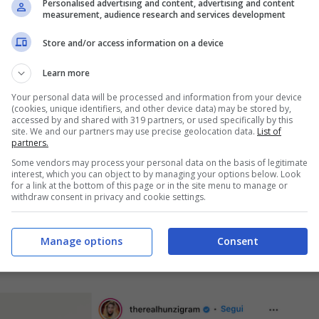
Personalised advertising and content, advertising and content
measurement, audience research and services development
Store and/or access information on a device
Learn more
Your personal data will be processed and information from your device
(cookies, unique identifiers, and other device data) may be stored by,
accessed by and shared with 319 partners, or used specifically by this
site. We and our partners may use precise geolocation data.
List of
partners.
Some vendors may process your personal data on the basis of legitimate
interest, which you can object to by managing your options below. Look
for a link at the bottom of this page or in the site menu to manage or
withdraw consent in privacy and cookie settings.
primo piano su Instagram:
Manage options
Consent