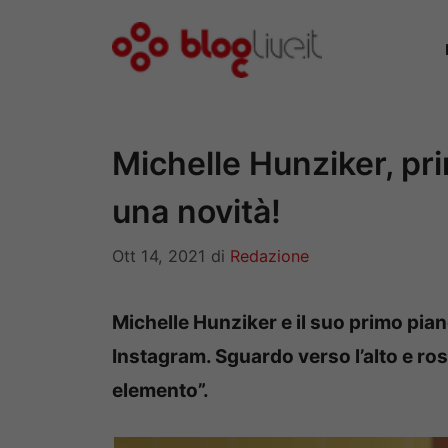
Vai
al
contenuto
Michelle Hunziker, pri
una novità!
Ott 14, 2021
di
Redazione
Michelle Hunziker e il suo primo pia
Instagram. Sguardo verso l’alto e ro
elemento”.