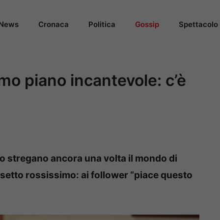
News
Cronaca
Politica
Gossip
Spettacolo
mo piano incantevole: c’è
no stregano ancora una volta il mondo di
ssetto rossissimo: ai follower “piace questo