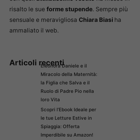
risalto le sue
forme stupende
. Sempre più
sensuale e meravigliosa
Chiara Biasi
ha
ammaliato il web.
Articoli recenti
Eleonora Daniele e il
Miracolo della Maternità:
la Figlia che Salva e il
Ruolo di Padre Pio nella
loro Vita
Scopri l’Ebook Ideale per
le tue Letture Estive in
Spiaggia: Offerta
Imperdibile su Amazon!