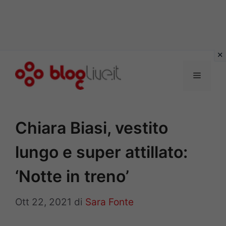
Vai
al
Menu
contenuto
Chiara Biasi, vestito
lungo e super attillato:
‘Notte in treno’
Ott 22, 2021
di
Sara Fonte