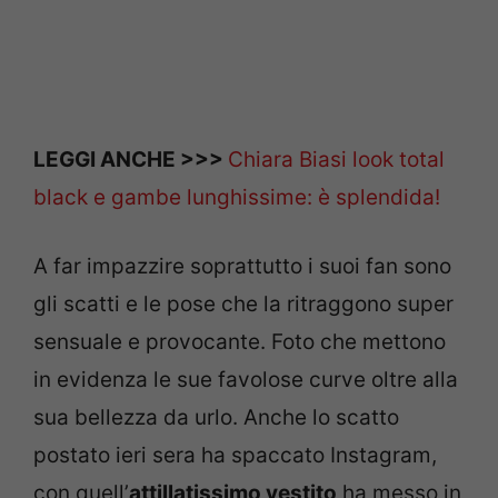
LEGGI ANCHE >>>
Chiara Biasi look total
black e gambe lunghissime: è splendida!
A far impazzire soprattutto i suoi fan sono
gli scatti e le pose che la ritraggono super
sensuale e provocante. Foto che mettono
in evidenza le sue favolose curve oltre alla
sua bellezza da urlo. Anche lo scatto
postato ieri sera ha spaccato Instagram,
con quell’
attillatissimo vestito
ha messo in