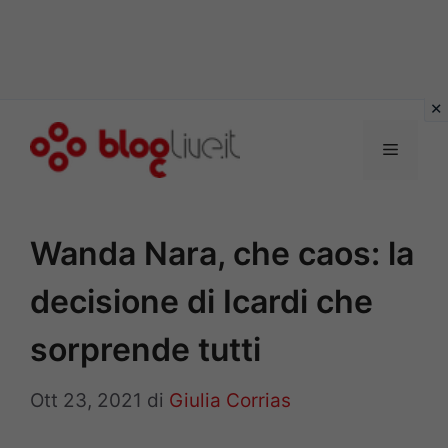
Vai
al
Menu
contenuto
Wanda Nara, che caos: la
decisione di Icardi che
sorprende tutti
Ott 23, 2021
di
Giulia Corrias