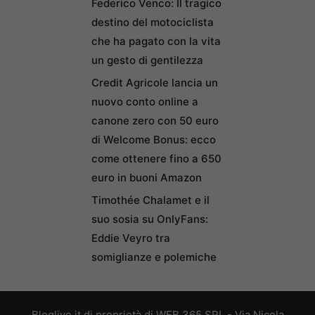
Federico Venco: Il tragico
destino del motociclista
che ha pagato con la vita
un gesto di gentilezza
Credit Agricole lancia un
nuovo conto online a
canone zero con 50 euro
di Welcome Bonus: ecco
come ottenere fino a 650
euro in buoni Amazon
Timothée Chalamet e il
suo sosia su OnlyFans:
Eddie Veyro tra
somiglianze e polemiche
Bloglive.it di proprietà di WEB 365 SRL - Via Nicola