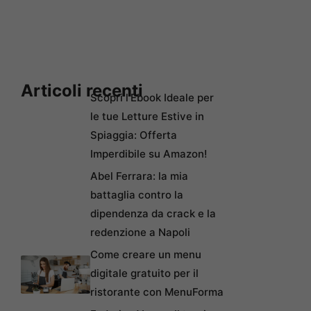
Articoli recenti
Scopri l’Ebook Ideale per
le tue Letture Estive in
Spiaggia: Offerta
Imperdibile su Amazon!
Abel Ferrara: la mia
battaglia contro la
dipendenza da crack e la
redenzione a Napoli
Come creare un menu
digitale gratuito per il
ristorante con MenuForma