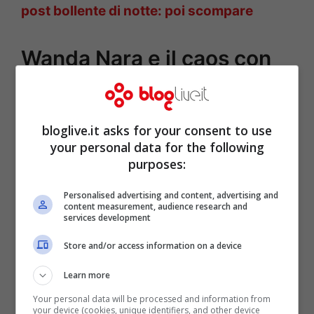
post bollente di notte: poi scompare
Wanda Nara e il caos con
Mauro Icardi: che altro è
successo?
bloglive.it asks for your consent to use
your personal data for the following
purposes:
Personalised advertising and content, advertising and
content measurement, audience research and
services development
Store and/or access information on a device
Learn more
Your personal data will be processed and information from
your device (cookies, unique identifiers, and other device