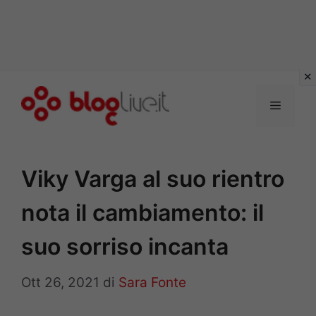
Vai
al
Menu
contenuto
Viky Varga al suo rientro
nota il cambiamento: il
suo sorriso incanta
Ott 26, 2021
di
Sara Fonte