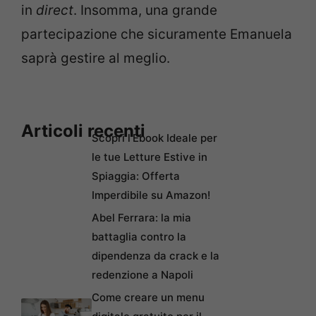
in
direct
. Insomma, una grande
partecipazione che sicuramente Emanuela
saprà gestire al meglio.
Articoli recenti
Scopri l’Ebook Ideale per
le tue Letture Estive in
Spiaggia: Offerta
Imperdibile su Amazon!
Abel Ferrara: la mia
battaglia contro la
dipendenza da crack e la
redenzione a Napoli
Come creare un menu