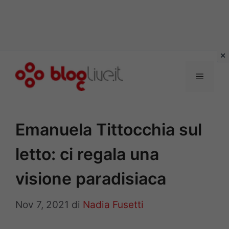
Vai
al
Menu
contenuto
Emanuela Tittocchia sul
letto: ci regala una
visione paradisiaca
Nov 7, 2021
di
Nadia Fusetti