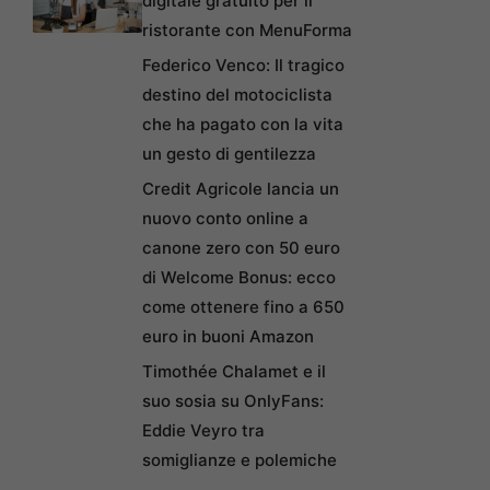
digitale gratuito per il
ristorante con MenuForma
Federico Venco: Il tragico
destino del motociclista
che ha pagato con la vita
un gesto di gentilezza
Credit Agricole lancia un
nuovo conto online a
canone zero con 50 euro
di Welcome Bonus: ecco
come ottenere fino a 650
euro in buoni Amazon
Timothée Chalamet e il
suo sosia su OnlyFans:
Eddie Veyro tra
somiglianze e polemiche