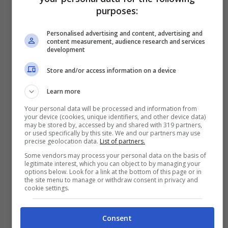
purposes:
Personalised advertising and content, advertising and
content measurement, audience research and services
Visualizza questo post su Instagram
development
Store and/or access information on a device
Learn more
Your personal data will be processed and information from
your device (cookies, unique identifiers, and other device data)
may be stored by, accessed by and shared with 319 partners,
or used specifically by this site. We and our partners may use
precise geolocation data.
List of partners.
Some vendors may process your personal data on the basis of
legitimate interest, which you can object to by managing your
options below. Look for a link at the bottom of this page or in
the site menu to manage or withdraw consent in privacy and
cookie settings.
Consent