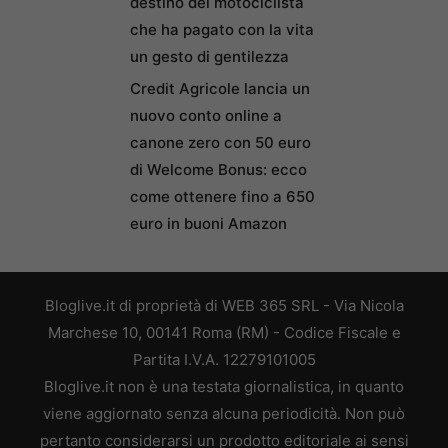
destino del motociclista
che ha pagato con la vita
un gesto di gentilezza
Credit Agricole lancia un
nuovo conto online a
canone zero con 50 euro
di Welcome Bonus: ecco
come ottenere fino a 650
euro in buoni Amazon
Bloglive.it di proprietà di WEB 365 SRL - Via Nicola
Marchese 10, 00141 Roma (RM) - Codice Fiscale e
Partita I.V.A. 12279101005
Bloglive.it non è una testata giornalistica, in quanto
viene aggiornato senza alcuna periodicità. Non può
pertanto considerarsi un prodotto editoriale ai sensi