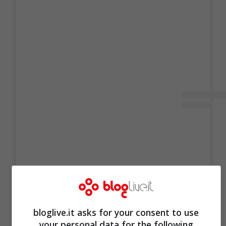
bloglive.it asks for your consent to use
your personal data for the following