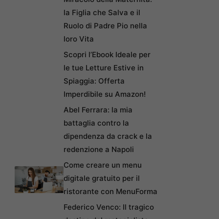
la Figlia che Salva e il
Ruolo di Padre Pio nella
loro Vita
Scopri l’Ebook Ideale per
le tue Letture Estive in
Spiaggia: Offerta
Imperdibile su Amazon!
Abel Ferrara: la mia
battaglia contro la
dipendenza da crack e la
redenzione a Napoli
Come creare un menu
digitale gratuito per il
ristorante con MenuForma
Federico Venco: Il tragico