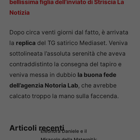
bellissima figlia dell’inviato di Striscia La
Notizia
Dopo circa venti giorni dal fatto, è arrivata
la
replica
del TG satirico Mediaset. Veniva
sottolineata l’assoluta serenità che aveva
contraddistinto la consegna del tapiro e
veniva messa in dubbio
la buona fede
dell’agenzia Notoria Lab
, che avrebbe
calcato troppo la mano sulla faccenda.
Articoli recenti
Eleonora Daniele e il
Miracolo della Maternità: