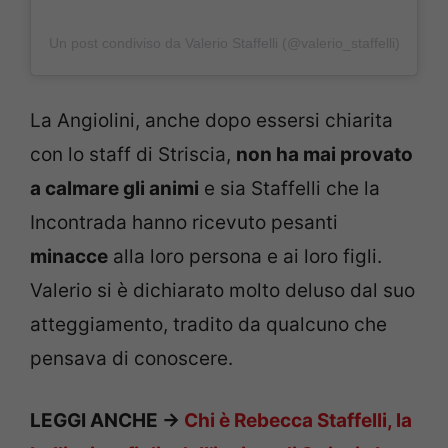
Un post condiviso da Valerio Staffelli (@valerio_staffelli)
La Angiolini, anche dopo essersi chiarita
con lo staff di Striscia,
non ha mai provato
a calmare gli animi
e sia Staffelli che la
Incontrada hanno ricevuto pesanti
minacce
alla loro persona e ai loro figli.
Valerio si è dichiarato molto deluso dal suo
atteggiamento, tradito da qualcuno che
pensava di conoscere.
LEGGI ANCHE ->
Chi è Rebecca Staffelli, la