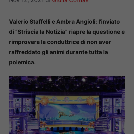
Nov 12, 2021
di
Giulia Corrias
Valerio Staffelli e Ambra Angioli: l’inviato
di “Striscia la Notizia” riapre la questione e
rimprovera la conduttrice di non aver
raffreddato gli animi durante tutta la
polemica.