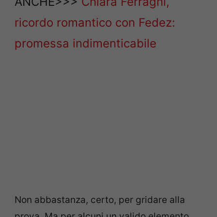
ANCHE>>>
Chiara Ferragni,
ricordo romantico con Fedez:
promessa indimenticabile
Non abbastanza, certo, per gridare alla
prova. Ma per alcuni un valido elemento