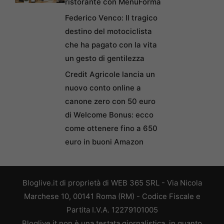
ristorante con MenuForma
Federico Venco: Il tragico
destino del motociclista
che ha pagato con la vita
un gesto di gentilezza
Credit Agricole lancia un
nuovo conto online a
canone zero con 50 euro
di Welcome Bonus: ecco
come ottenere fino a 650
euro in buoni Amazon
Bloglive.it di proprietà di WEB 365 SRL - Via Nicola
Marchese 10, 00141 Roma (RM) - Codice Fiscale e
Partita I.V.A. 12279101005
Bloglive.it non è una testata giornalistica, in quanto