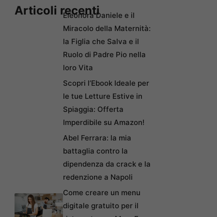
Articoli recenti
Eleonora Daniele e il
Miracolo della Maternità:
la Figlia che Salva e il
Ruolo di Padre Pio nella
loro Vita
Scopri l’Ebook Ideale per
le tue Letture Estive in
Spiaggia: Offerta
Imperdibile su Amazon!
Abel Ferrara: la mia
battaglia contro la
dipendenza da crack e la
redenzione a Napoli
Come creare un menu
digitale gratuito per il