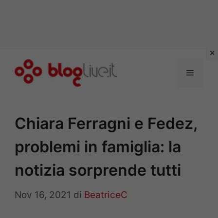
Vai
al
Menu
contenuto
Chiara Ferragni e Fedez,
problemi in famiglia: la
notizia sorprende tutti
Nov 16, 2021
di
BeatriceC