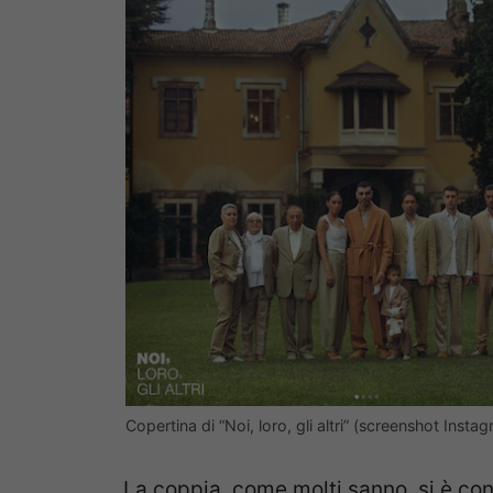
Copertina di “Noi, loro, gli altri” (screenshot Insta
La coppia, come molti sanno, si è co