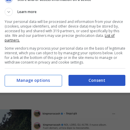
Learn more
Your personal data will be processed and information from your device
(cookies, unique identifiers, and other device data) may be stored by,
accessed by and shared with 319 partners, or used specifically by this
site. We and our partners may use precise geolocation data.
List of
partners.
Some vendors may process your personal data on the basis of legitimate
interest, which you can object to by managing your options below. Look
for a link at the bottom of this page or in the site menu to manage or
withdraw consent in privacy and cookie settings.
Manage options
Consent
 con Elodie: legame