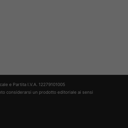
ale e Partita I.V.A. 12279101005
nto considerarsi un prodotto editoriale ai sensi