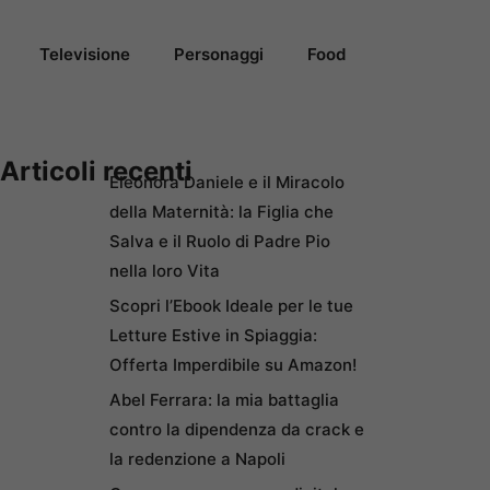
Televisione
Personaggi
Food
Articoli recenti
Eleonora Daniele e il Miracolo
della Maternità: la Figlia che
Salva e il Ruolo di Padre Pio
nella loro Vita
Scopri l’Ebook Ideale per le tue
Letture Estive in Spiaggia:
Offerta Imperdibile su Amazon!
Abel Ferrara: la mia battaglia
contro la dipendenza da crack e
la redenzione a Napoli