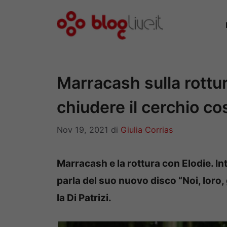
Vai
al
contenuto
Marracash sulla rottur
chiudere il cerchio cos
Nov 19, 2021
di
Giulia Corrias
Marracash e la rottura con Elodie. Int
parla del suo nuovo disco “Noi, loro, g
la Di Patrizi.