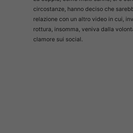
circostanze, hanno deciso che sarebbe
relazione con un altro video in cui, in
rottura, insomma, veniva dalla volontà
clamore sui social.