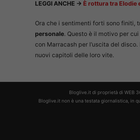
LEGGI ANCHE ->
È rottura tra Elodi
Ora che i sentimenti forti sono finiti, 
personale
. Questo è il motivo per cui
con Marracash per l’uscita del disco. I 
nuovi capitoli delle loro vite.
Bloglive.it di proprietà di WEB
Bloglive.it non è una testata giornalistica, in