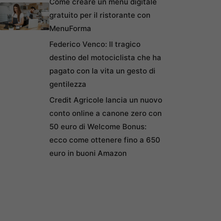
Come creare un menu digitale
gratuito per il ristorante con
MenuForma
Federico Venco: Il tragico
destino del motociclista che ha
pagato con la vita un gesto di
gentilezza
Credit Agricole lancia un nuovo
conto online a canone zero con
50 euro di Welcome Bonus:
ecco come ottenere fino a 650
euro in buoni Amazon