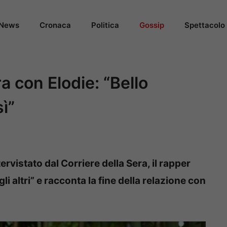
News
Cronaca
Politica
Gossip
Spettacolo
a con Elodie: “Bello
ì”
ervistato dal Corriere della Sera, il rapper
li altri” e racconta la fine della relazione con