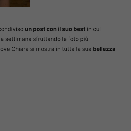
 condiviso
un post con il suo best
in cui
la settimana sfruttando le foto più
 dove Chiara si mostra in tutta la sua
bellezza