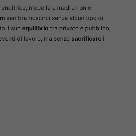
prenditrice, modella e madre non è
ni
sembra riuscirci senza alcun tipo di
to il suo
equilibrio
tra privato e pubblico,
 eventi di lavoro, ma senza
sacrificare
il