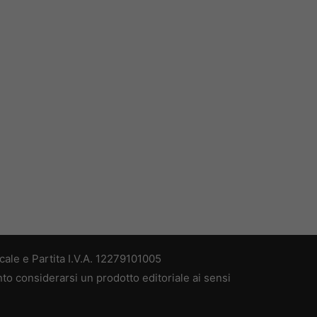
ale e Partita I.V.A. 12279101005
nto considerarsi un prodotto editoriale ai sensi