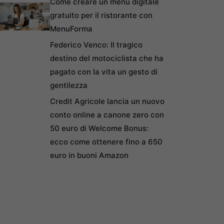
Come creare un menu digitale
gratuito per il ristorante con
MenuForma
Federico Venco: Il tragico
destino del motociclista che ha
pagato con la vita un gesto di
gentilezza
Credit Agricole lancia un nuovo
conto online a canone zero con
50 euro di Welcome Bonus:
ecco come ottenere fino a 650
euro in buoni Amazon