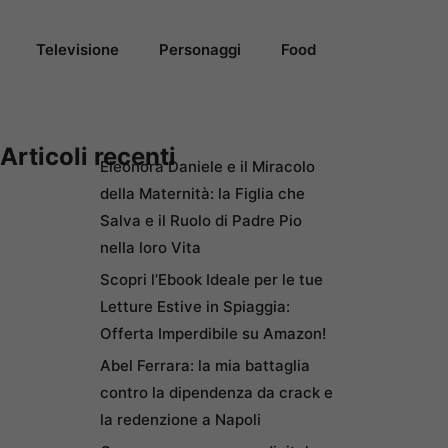
Televisione
Personaggi
Food
Articoli recenti
Eleonora Daniele e il Miracolo
della Maternità: la Figlia che
Salva e il Ruolo di Padre Pio
nella loro Vita
Scopri l’Ebook Ideale per le tue
Letture Estive in Spiaggia:
Offerta Imperdibile su Amazon!
Abel Ferrara: la mia battaglia
contro la dipendenza da crack e
la redenzione a Napoli