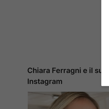
Chiara Ferragni e il suo
Instagram