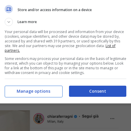
Store and/or access information on a device
Learn more
Your personal data will be processed and information from your device
(cookies, unique identifiers, and other device data) may be stored by,
accessed by and shared with 319 partners, or used specifically by this
site. We and our partners may use precise geolocation data.
List of
partners.
Some vendors may process your personal data on the basis of legitimate
interest, which you can object to by managing your options below. Look
for a link at the bottom of this page or in the site menu to manage or
withdraw consent in privacy and cookie settings.
 best della settimana su
Manage options
Consent