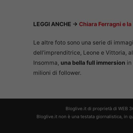
LEGGI ANCHE ->
Chiara Ferragni e la
Le altre foto sono una serie di imm
dell’imprenditrice, Leone e Vittoria, 
Insomma,
una bella full immersion
in 
milioni di follower.
Bloglive.it di proprietà di WEB
Bloglive.it non è una testata giornalistica, in