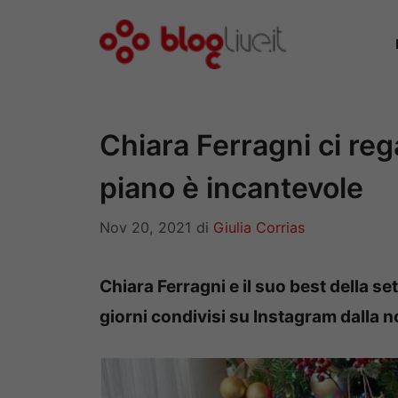
Vai
al
contenuto
Chiara Ferragni ci rega
piano è incantevole
Nov 20, 2021
di
Giulia Corrias
Chiara Ferragni e il suo best della se
giorni condivisi su Instagram dalla no