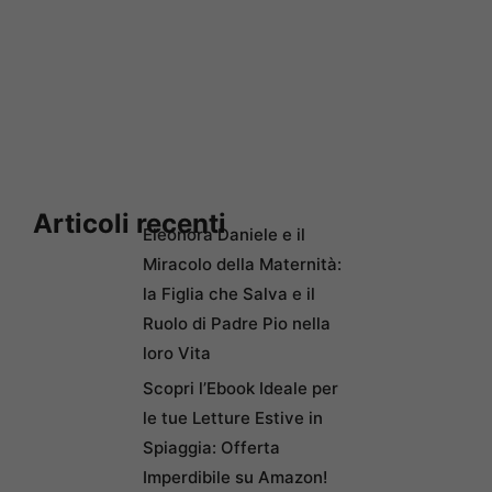
Articoli recenti
Eleonora Daniele e il
Miracolo della Maternità:
la Figlia che Salva e il
Ruolo di Padre Pio nella
loro Vita
Scopri l’Ebook Ideale per
le tue Letture Estive in
Spiaggia: Offerta
Imperdibile su Amazon!