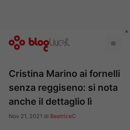
Vai
al
Menu
contenuto
Cristina Marino ai fornelli
senza reggiseno: si nota
anche il dettaglio lì
Nov 21, 2021
di
BeatriceC