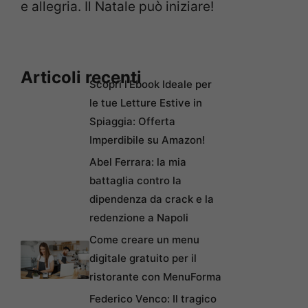
e allegria. Il Natale può iniziare!
Articoli recenti
Scopri l’Ebook Ideale per
le tue Letture Estive in
Spiaggia: Offerta
Imperdibile su Amazon!
Abel Ferrara: la mia
battaglia contro la
dipendenza da crack e la
redenzione a Napoli
Come creare un menu
digitale gratuito per il
ristorante con MenuForma
Federico Venco: Il tragico