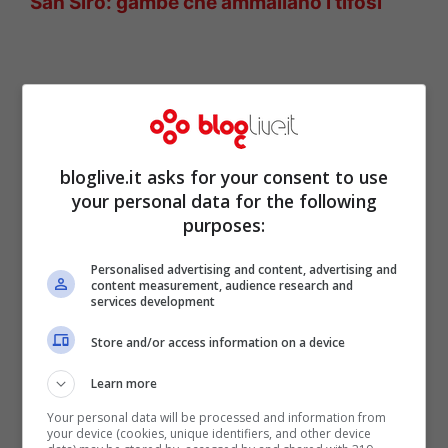
San Siro: gambe che ammaliano i tifosi
bloglive.it asks for your consent to use
your personal data for the following
purposes:
Personalised advertising and content, advertising and
content measurement, audience research and
services development
Diletta Leotta si gira e i fan
Store and/or access information on a device
l’ammirano su Instagram:
Learn more
arrivano le decorazioni di
Your personal data will be processed and information from
your device (cookies, unique identifiers, and other device