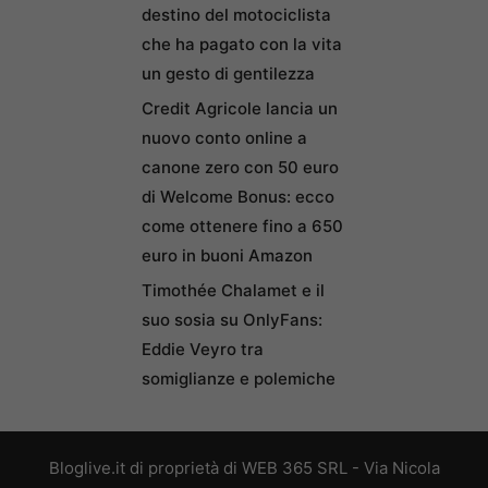
destino del motociclista
che ha pagato con la vita
un gesto di gentilezza
Credit Agricole lancia un
nuovo conto online a
canone zero con 50 euro
di Welcome Bonus: ecco
come ottenere fino a 650
euro in buoni Amazon
Timothée Chalamet e il
suo sosia su OnlyFans:
Eddie Veyro tra
somiglianze e polemiche
Bloglive.it di proprietà di WEB 365 SRL - Via Nicola