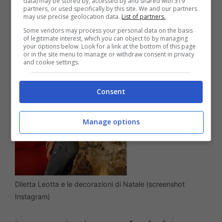
data) may be stored by, accessed by and shared with 319
Natale
partners, or used specifically by this site. We and our partners
may use precise geolocation data.
List of partners.
Some vendors may process your personal data on the basis
of legitimate interest, which you can object to by managing
your options below. Look for a link at the bottom of this page
or in the site menu to manage or withdraw consent in privacy
and cookie settings.
Consent
Manage options
Diletta Leotta e le decorazioni di Natale (screenshot
Instagram)