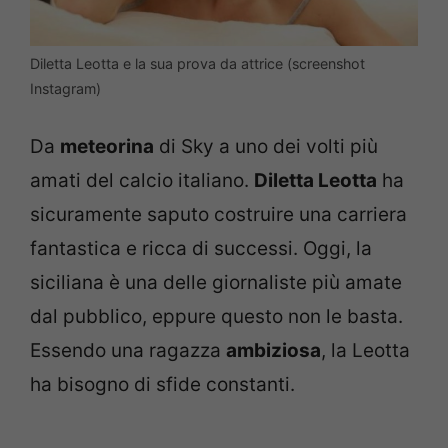
Diletta Leotta e la sua prova da attrice (screenshot
Instagram)
Da
meteorina
di Sky a uno dei volti più
amati del calcio italiano.
Diletta Leotta
ha
sicuramente saputo costruire una carriera
fantastica e ricca di successi. Oggi, la
siciliana è una delle giornaliste più amate
dal pubblico, eppure questo non le basta.
Essendo una ragazza
ambiziosa
, la Leotta
ha bisogno di sfide constanti.