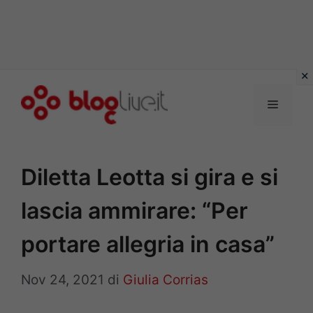
Vai
al
Menu
contenuto
Diletta Leotta si gira e si
lascia ammirare: “Per
portare allegria in casa”
Nov 24, 2021
di
Giulia Corrias