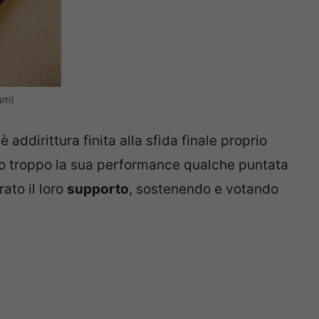
ram)
è addirittura finita alla sfida finale proprio
to troppo la sua performance qualche puntata
ato il loro
supporto
, sostenendo e votando