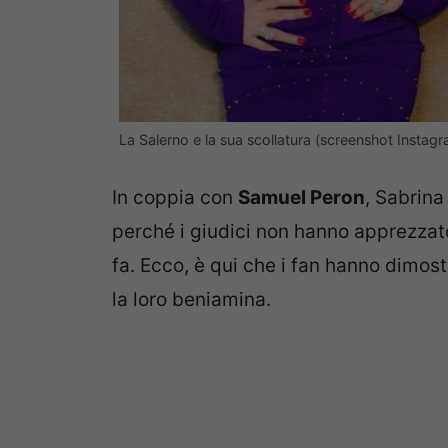
La Salerno e la sua scollatura (screenshot Instag
In coppia con
Samuel Peron
, Sabrina 
perché i giudici non hanno apprezza
fa. Ecco, è qui che i fan hanno dimostr
la loro beniamina.