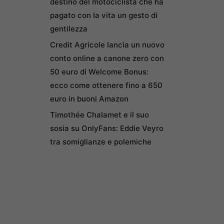
destino del motociclista che ha
pagato con la vita un gesto di
gentilezza
Credit Agricole lancia un nuovo
conto online a canone zero con
50 euro di Welcome Bonus:
ecco come ottenere fino a 650
euro in buoni Amazon
Timothée Chalamet e il suo
sosia su OnlyFans: Eddie Veyro
tra somiglianze e polemiche