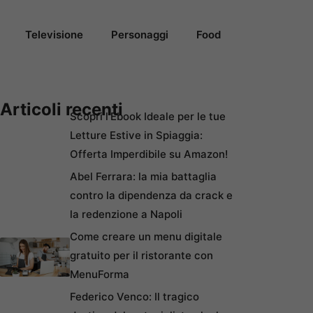
Televisione
Personaggi
Food
Articoli recenti
Scopri l’Ebook Ideale per le tue
Letture Estive in Spiaggia:
Offerta Imperdibile su Amazon!
Abel Ferrara: la mia battaglia
contro la dipendenza da crack e
la redenzione a Napoli
Come creare un menu digitale
gratuito per il ristorante con
MenuForma
Federico Venco: Il tragico