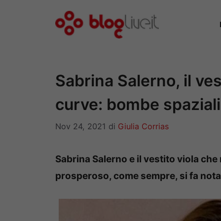
Vai
al
contenuto
Sabrina Salerno, il ves
curve: bombe spaziali
Nov 24, 2021
di
Giulia Corrias
Sabrina Salerno e il vestito viola che m
prosperoso, come sempre, si fa nota