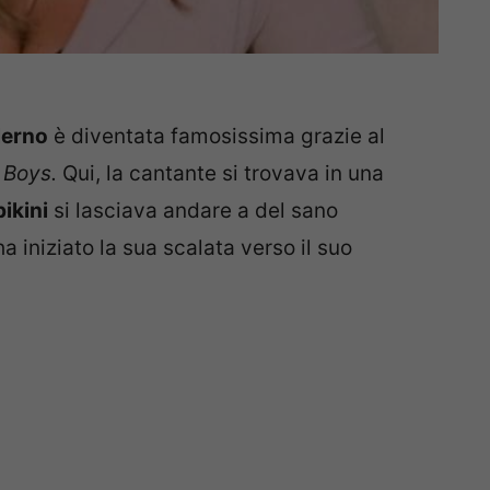
lerno
è diventata famosissima grazie al
 Boys.
Qui, la cantante si trovava in una
ikini
si lasciava andare a del sano
a iniziato la sua scalata verso il suo