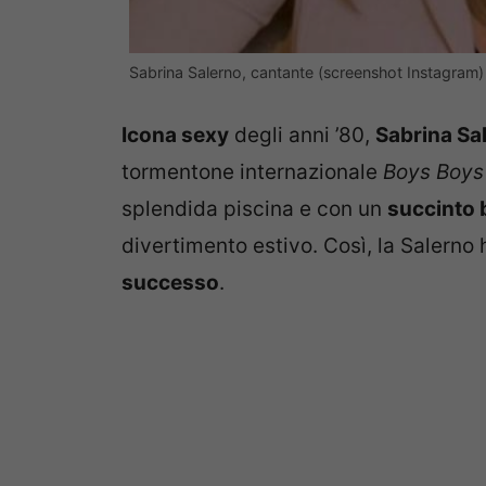
Sabrina Salerno, cantante (screenshot Instagram)
Icona sexy
degli anni ’80,
Sabrina Sa
tormentone internazionale
Boys Boys
splendida piscina e con un
succinto b
divertimento estivo. Così, la Salerno h
successo
.