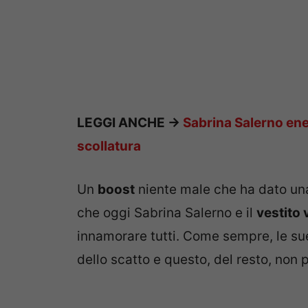
LEGGI ANCHE ->
Sabrina Salerno ene
scollatura
Un
boost
niente male che ha dato una
che oggi Sabrina Salerno e il
vestito 
innamorare tutti. Come sempre, le s
dello scatto e questo, del resto, non 