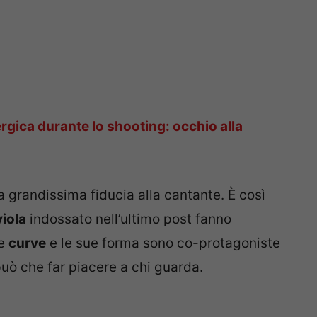
rgica durante lo shooting: occhio alla
 grandissima fiducia alla cantante. È così
viola
indossato nell’ultimo post fanno
ue
curve
e le sue forma sono co-protagoniste
può che far piacere a chi guarda.