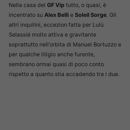
Nella casa del
GF Vip
tutto, o quasi, è
incentrato su
Alex Belli
e
Soleil Sorge
. Gli
altri inquilini, eccezion fatta per Lulù
Selassié molto attiva e gravitante
soprattutto nell’orbita di Manuel Bortuzzo e
per qualche litigio anche furente,
sembrano ormai quasi di poco conto
rispetto a quanto stia accadendo tra i due.