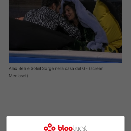
Alex Belli e Soleil Sorge nella casa del GF (screen
Mediaset)