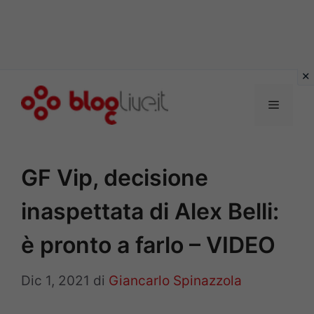
Vai
al
Menu
contenuto
GF Vip, decisione
inaspettata di Alex Belli:
è pronto a farlo – VIDEO
Dic 1, 2021
di
Giancarlo Spinazzola