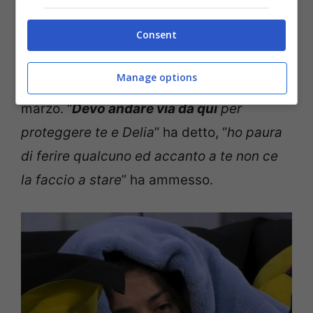
infatti, Alex ha manifestato l’idea di voler
Consent
abbandonare il Grande Fratello il 13
dicembre, il giorno stabilito per la finale
Manage options
prima dell’allungamento del reality fino a
marzo. “
Devo andare via da qui
per
proteggere te e Delia
” ha detto, “
ho paura
di ferire qualcuno ed accanto a te non ce
la faccio a stare
” ha ammesso.