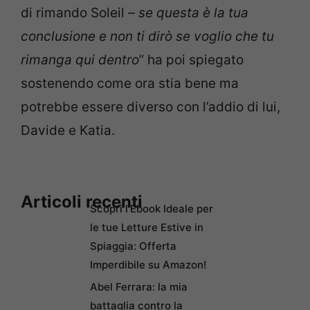
di rimando Soleil
– se questa è la tua
conclusione e non ti dirò se voglio che tu
rimanga qui dentro
” ha poi spiegato
sostenendo come ora stia bene ma
potrebbe essere diverso con l’addio di lui,
Davide e Katia.
Articoli recenti
Scopri l’Ebook Ideale per
le tue Letture Estive in
Spiaggia: Offerta
Imperdibile su Amazon!
Abel Ferrara: la mia
battaglia contro la