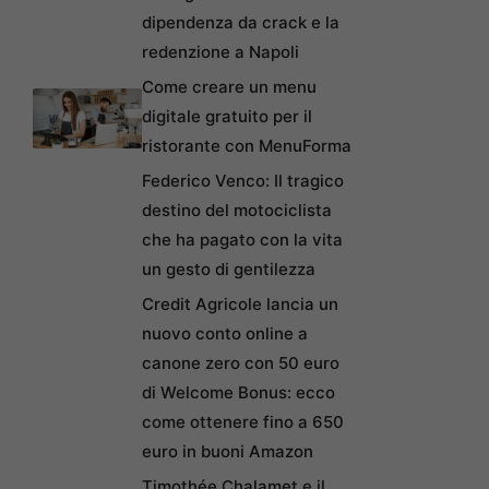
dipendenza da crack e la
redenzione a Napoli
Come creare un menu
digitale gratuito per il
ristorante con MenuForma
Federico Venco: Il tragico
destino del motociclista
che ha pagato con la vita
un gesto di gentilezza
Credit Agricole lancia un
nuovo conto online a
canone zero con 50 euro
di Welcome Bonus: ecco
come ottenere fino a 650
euro in buoni Amazon
Timothée Chalamet e il