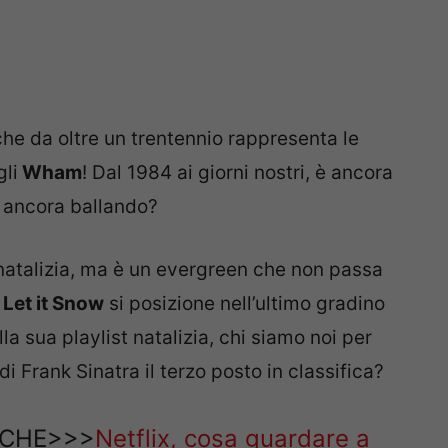
he da oltre un trentennio rappresenta le
li
Wham
! Dal 1984 ai giorni nostri, è ancora
e ancora ballando?
atalizia, ma è un evergreen che non passa
, Let it Snow
si posizione nell’ultimo gradino
lla sua playlist natalizia, chi siamo noi per
i Frank Sinatra il terzo posto in classifica?
NCHE>>>
Netflix, cosa guardare a