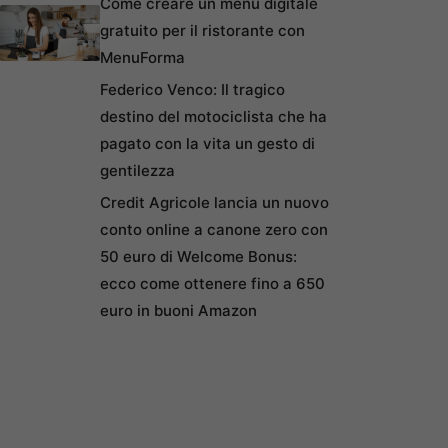
Come creare un menu digitale
gratuito per il ristorante con
MenuForma
Federico Venco: Il tragico
destino del motociclista che ha
pagato con la vita un gesto di
gentilezza
Credit Agricole lancia un nuovo
conto online a canone zero con
50 euro di Welcome Bonus:
ecco come ottenere fino a 650
euro in buoni Amazon