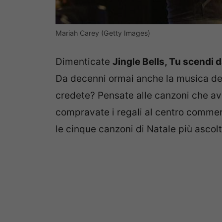
Mariah Carey (Getty Images)
Dimenticate
Jingle Bells, Tu scendi da
Da decenni ormai anche la musica de
credete? Pensate alle canzoni che ave
compravate i regali al centro commer
le cinque canzoni di Natale più ascol