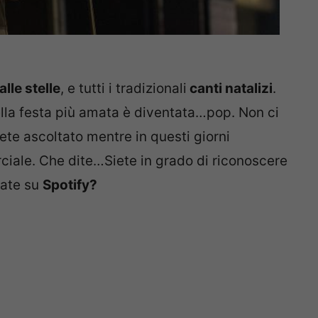
lle stelle
, e tutti i tradizionali
canti natalizi
.
lla festa più amata è diventata…pop. Non ci
te ascoltato mentre in questi giorni
ciale. Che dite…Siete in grado di riconoscere
tate su
Spotify?