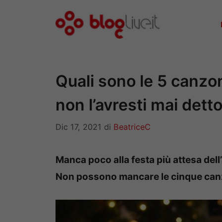
Vai
al
contenuto
Quali sono le 5 canzon
non l’avresti mai dett
Dic 17, 2021
di
BeatriceC
Manca poco alla festa più attesa dell
Non possono mancare le cinque canzon