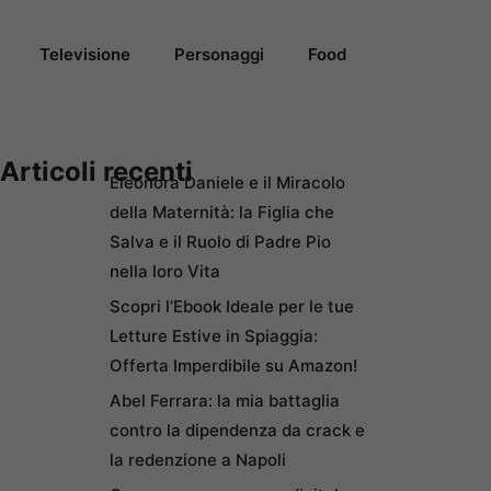
Televisione
Personaggi
Food
Articoli recenti
Eleonora Daniele e il Miracolo
della Maternità: la Figlia che
Salva e il Ruolo di Padre Pio
nella loro Vita
Scopri l’Ebook Ideale per le tue
Letture Estive in Spiaggia:
Offerta Imperdibile su Amazon!
Abel Ferrara: la mia battaglia
contro la dipendenza da crack e
la redenzione a Napoli