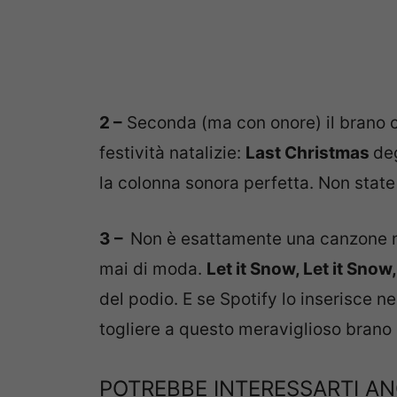
2 –
Seconda (ma con onore) il brano c
festività natalizie:
Last Christmas
deg
la colonna sonora perfetta. Non stat
3 –
Non è esattamente una canzone n
mai di moda.
Let it Snow, Let it Snow
del podio. E se Spotify lo inserisce ne
togliere a questo meraviglioso brano d
POTREBBE INTERESSARTI A