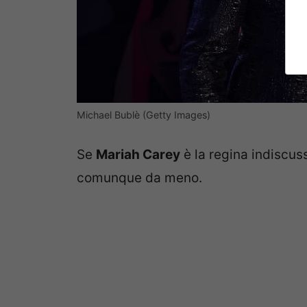
Michael Bublè (Getty Images)
Se
Mariah Carey
è la regina indiscus
comunque da meno.