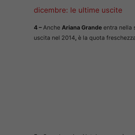
dicembre: le ultime uscite
4 –
Anche
Ariana Grande
entra nella 
uscita nel 2014
,
è la quota freschezza