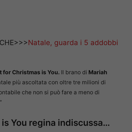
NCHE>>>
Natale, guarda i 5 addobbi
nt for Christmas is You.
Il brano di
Mariah
le più ascoltata con oltre tre milioni di
montabile che non si può fare a meno di
”
s is You regina indiscussa…