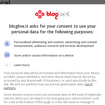
ica!
bloglive.it asks for your consent to use your
personal data for the following purposes:
Personalised advertising and content, advertising and content
measurement, audience research and services development
Store and/or access information on a device
Learn more
Your personal data will be processed and information from your device
(cookies, unique identifiers, and other device data) may be stored by,
accessed by and shared with 319 partners, or used specifically by this
site. We and our partners may use precise geolocation data.
List of
partners.
Some vendors may process your personal data on the basis of legitimate
interest, which you can object to by managing your options below. Look
for a link at the bottom of this page or in the site menu to manage or