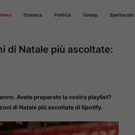
News
Cronaca
Politica
Gossip
Spettacolo
i di Natale più ascoltate:
o
’anno. Avete preparato la vostra playlist?
i di Natale più ascoltate di Spotify.