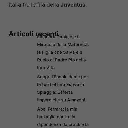
Italia tra le fila della
Juventus
.
Articoli recenti
Eleonora Daniele e il
Miracolo della Maternità:
la Figlia che Salva e il
Ruolo di Padre Pio nella
loro Vita
Scopri l’Ebook Ideale per
le tue Letture Estive in
Spiaggia: Offerta
Imperdibile su Amazon!
Abel Ferrara: la mia
battaglia contro la
dipendenza da crack e la