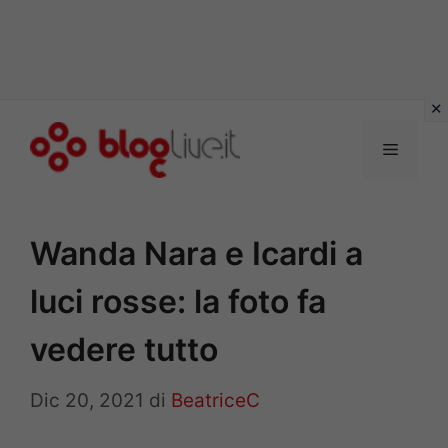
Vai
al
Menu
contenuto
Wanda Nara e Icardi a
luci rosse: la foto fa
vedere tutto
Dic 20, 2021
di
BeatriceC