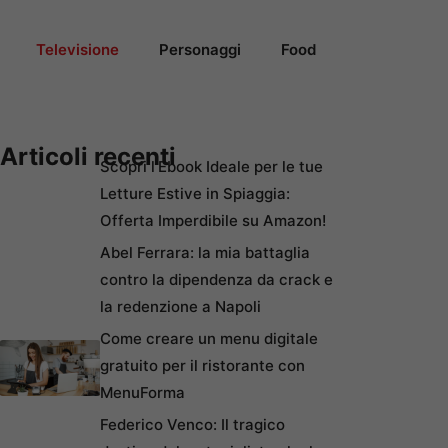
Televisione
Personaggi
Food
Articoli recenti
Scopri l’Ebook Ideale per le tue
Letture Estive in Spiaggia:
Offerta Imperdibile su Amazon!
Abel Ferrara: la mia battaglia
contro la dipendenza da crack e
la redenzione a Napoli
Come creare un menu digitale
gratuito per il ristorante con
MenuForma
Federico Venco: Il tragico