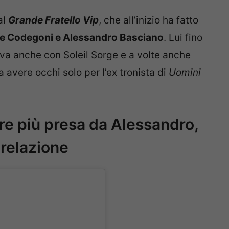
al
Grande Fratello Vip
, che all’inizio ha fatto
e Codegoni e Alessandro Basciano
. Lui fino
ava anche con Soleil Sorge e a volte anche
 avere occhi solo per l’ex tronista di
Uomini
e più presa da Alessandro,
 relazione