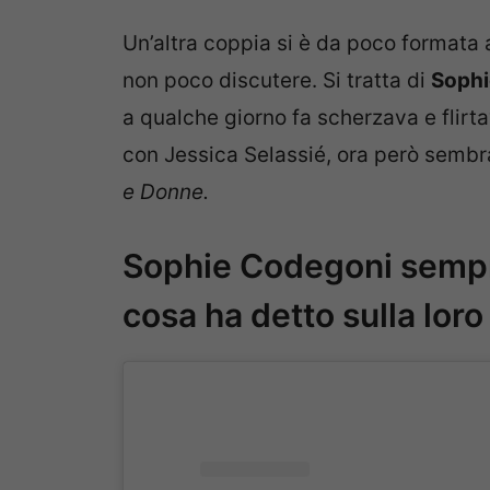
Un’altra coppia si è da poco formata 
non poco discutere. Si tratta di
Sophi
a qualche giorno fa scherzava e flirt
con Jessica Selassié, ora però sembra
e Donne.
Sophie Codegoni sempr
cosa ha detto sulla loro