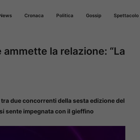
News
Cronaca
Politica
Gossip
Spettacolo
e ammette la relazione: “La
ra due concorrenti della sesta edizione del
si sente impegnata con il gieffino