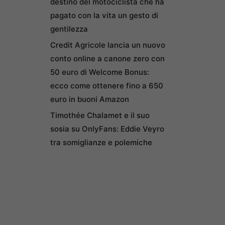
destino del motociclista che ha
pagato con la vita un gesto di
gentilezza
Credit Agricole lancia un nuovo
conto online a canone zero con
50 euro di Welcome Bonus:
ecco come ottenere fino a 650
euro in buoni Amazon
Timothée Chalamet e il suo
sosia su OnlyFans: Eddie Veyro
tra somiglianze e polemiche