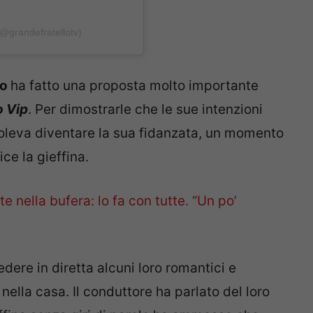
@grandefratellotv)
no
ha fatto una proposta molto importante
o Vip
. Per dimostrarle che le sue intenzioni
voleva diventare la sua fidanzata, un momento
ce la gieffina.
e nella bufera: lo fa con tutte. “Un po’
vedere in diretta alcuni loro romantici e
ella casa. Il conduttore ha parlato del loro