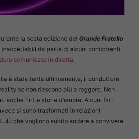
i durante la sesta edizione del
Grande Fratello
inaccettabili da parte di alcuni concorrenti
 duro comunicato in diretta.
alia è stata tanta ultimamente, il conduttore
reality se non riescono più a reggere. Non
ti anche flirt e storie d’amore. Alcuni flirt
invece si sono trasformati in relazioni
 Lulù che vogliono subito andare a convivere