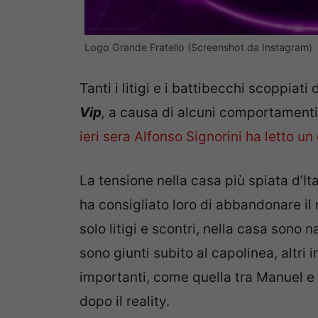
Logo Grande Fratello (Screenshot da Instagram)
Tanti i litigi e i battibecchi scoppiat
Vip
,
a causa di alcuni comportamenti 
ieri sera Alfonso Signorini ha letto un
La tensione nella casa più spiata d’It
ha consigliato loro di abbandonare il 
solo litigi e scontri, nella casa sono na
sono giunti subito al capolinea, altri 
importanti, come quella tra Manuel e
dopo il reality.