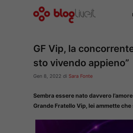
Vai
al
contenuto
GF Vip, la concorrent
sto vivendo appieno”
Gen 8, 2022
di
Sara Fonte
Sembra essere nato davvero l’amore t
Grande Fratello Vip, lei ammette che 