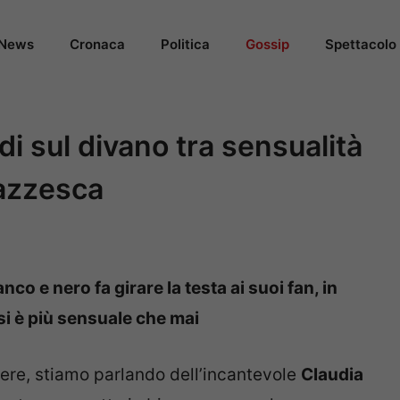
News
Cronaca
Politica
Gossip
Spettacolo
di sul divano tra sensualità
pazzesca
co e nero fa girare la testa ai suoi fan, in
si è più sensuale che mai
ere, stiamo parlando dell’incantevole
Claudia