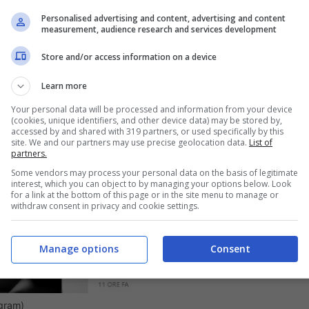
Personalised advertising and content, advertising and content
measurement, audience research and services development
Store and/or access information on a device
Learn more
Your personal data will be processed and information from your device
(cookies, unique identifiers, and other device data) may be stored by,
accessed by and shared with 319 partners, or used specifically by this
site. We and our partners may use precise geolocation data.
List of
partners.
Some vendors may process your personal data on the basis of legitimate
interest, which you can object to by managing your options below. Look
for a link at the bottom of this page or in the site menu to manage or
withdraw consent in privacy and cookie settings.
Manage options
Consent
agram)