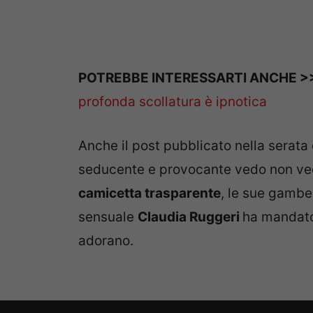
POTREBBE INTERESSARTI ANCHE 
profonda scollatura è ipnotica
Anche il post pubblicato nella serata
seducente e provocante vedo non vedo
camicetta trasparente
, le sue gambe
sensuale
Claudia Ruggeri
ha mandato 
adorano.