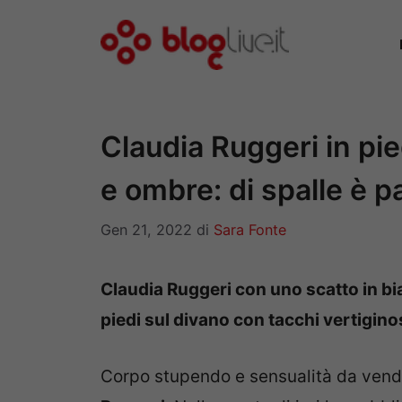
Vai
al
contenuto
Claudia Ruggeri in pie
e ombre: di spalle è 
Gen 21, 2022
di
Sara Fonte
Claudia Ruggeri con uno scatto in bian
piedi sul divano con tacchi vertigino
Corpo stupendo e sensualità da vend