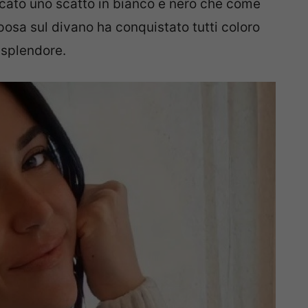
blicato uno scatto in bianco e nero che come
 posa sul divano ha conquistato tutti coloro
 splendore.