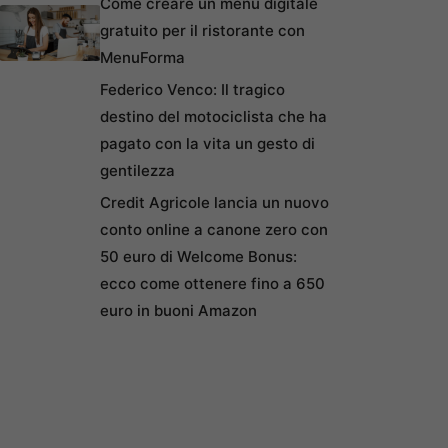
Come creare un menu digitale
gratuito per il ristorante con
MenuForma
Federico Venco: Il tragico
destino del motociclista che ha
pagato con la vita un gesto di
gentilezza
Credit Agricole lancia un nuovo
conto online a canone zero con
50 euro di Welcome Bonus:
ecco come ottenere fino a 650
euro in buoni Amazon