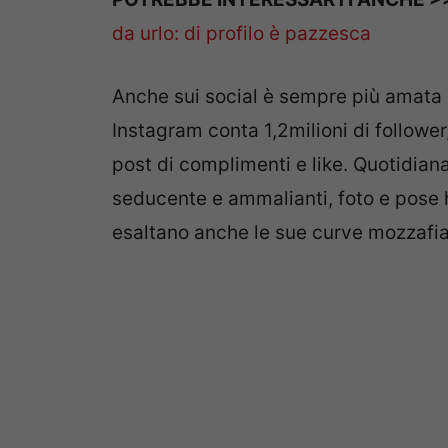
da urlo: di profilo è pazzesca
Anche sui social è sempre più amata e
Instagram conta 1,2milioni di follower
post di complimenti e like. Quotidian
seducente e ammalianti, foto e pose h
esaltano anche le sue curve mozzafia