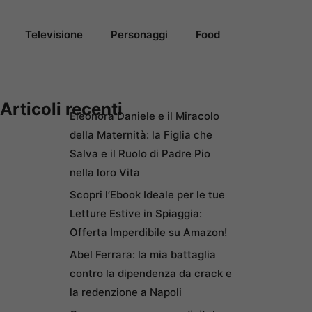
Televisione
Personaggi
Food
Articoli recenti
Eleonora Daniele e il Miracolo
della Maternità: la Figlia che
Salva e il Ruolo di Padre Pio
nella loro Vita
Scopri l’Ebook Ideale per le tue
Letture Estive in Spiaggia:
Offerta Imperdibile su Amazon!
Abel Ferrara: la mia battaglia
contro la dipendenza da crack e
la redenzione a Napoli