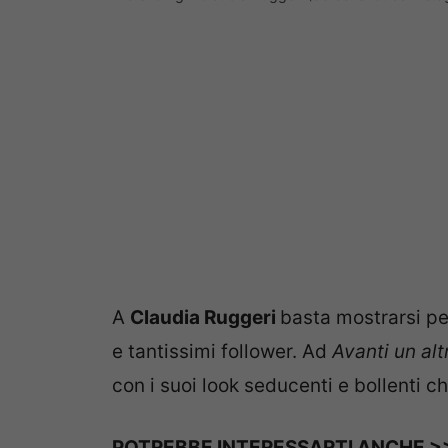
A
Claudia Ruggeri
basta mostrarsi per
e tantissimi follower. Ad
Avanti un al
con i suoi look seducenti e bollenti c
POTREBBE INTERESSARTI ANCHE 