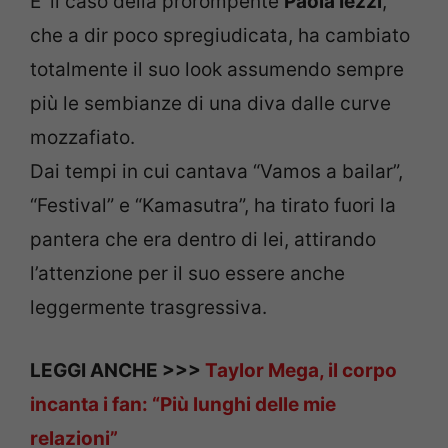
E’ il caso della prorompente
Paola Iezzi
,
che a dir poco spregiudicata, ha cambiato
totalmente il suo look assumendo sempre
più le sembianze di una diva dalle curve
mozzafiato.
Dai tempi in cui cantava “Vamos a bailar”,
“Festival” e “Kamasutra”, ha tirato fuori la
pantera che era dentro di lei, attirando
l’attenzione per il suo essere anche
leggermente trasgressiva.
LEGGI ANCHE >>>
Taylor Mega, il corpo
incanta i fan: “Più lunghi delle mie
relazioni”