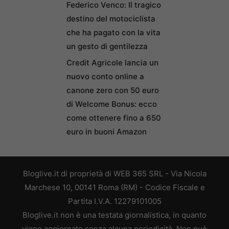
Federico Venco: Il tragico
destino del motociclista
che ha pagato con la vita
un gesto di gentilezza
Credit Agricole lancia un
nuovo conto online a
canone zero con 50 euro
di Welcome Bonus: ecco
come ottenere fino a 650
euro in buoni Amazon
Bloglive.it di proprietà di WEB 365 SRL - Via Nicola
Marchese 10, 00141 Roma (RM) - Codice Fiscale e
Partita I.V.A. 12279101005
Bloglive.it non è una testata giornalistica, in quanto
viene aggiornato senza alcuna periodicità. Non può