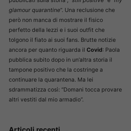
pubblicati sulla storia , “
still positive
” e “
my
glamour quarantine
“. Una reclusione che
però non manca di mostrare il fisico
perfetto della Iezzi e i suoi outfit che
tolgono il fiato ai suoi fans. Brutte notizie
ancora per quanto riguarda il
Covid
: Paola
pubblica subito dopo in un’altra storia il
tampone positivo che la costringe a
continuare la quarantena. Ma lei
sdrammatizza così: “Domani tocca provare
altri vestiti dal mio armadio”.
Articoli recenti