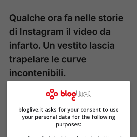
Qualche ora fa nelle storie
di Instagram il video da
infarto. Un vestito lascia
trapelare le curve
incontenibili.
bloglive.it asks for your consent to use
your personal data for the following
purposes: