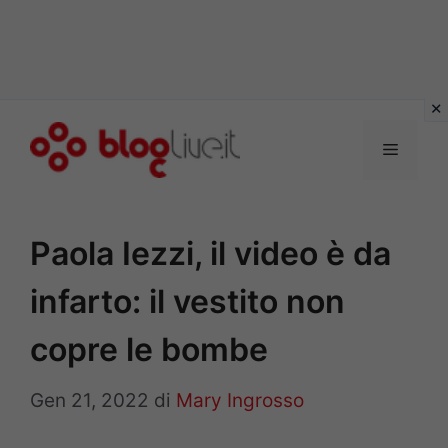
Vai
al
Menu
contenuto
Paola Iezzi, il video è da
infarto: il vestito non
copre le bombe
Gen 21, 2022
di
Mary Ingrosso