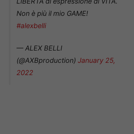
LIBERTÀ di espressione di VITA.
Non è più il mio GAME!
#alexbelli
— ALEX BELLI
(@AXBproduction)
January 25,
2022