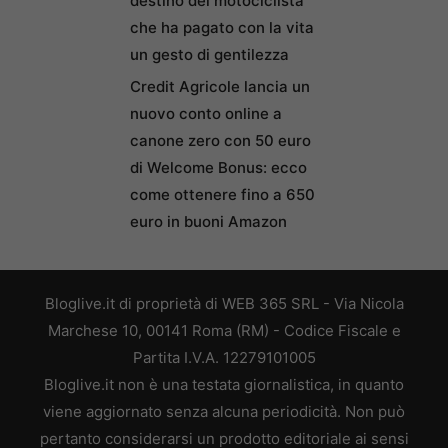
destino del motociclista
che ha pagato con la vita
un gesto di gentilezza
Credit Agricole lancia un
nuovo conto online a
canone zero con 50 euro
di Welcome Bonus: ecco
come ottenere fino a 650
euro in buoni Amazon
Bloglive.it di proprietà di WEB 365 SRL - Via Nicola
Marchese 10, 00141 Roma (RM) - Codice Fiscale e
Partita I.V.A. 12279101005
Bloglive.it non è una testata giornalistica, in quanto
viene aggiornato senza alcuna periodicità. Non può
pertanto considerarsi un prodotto editoriale ai sensi