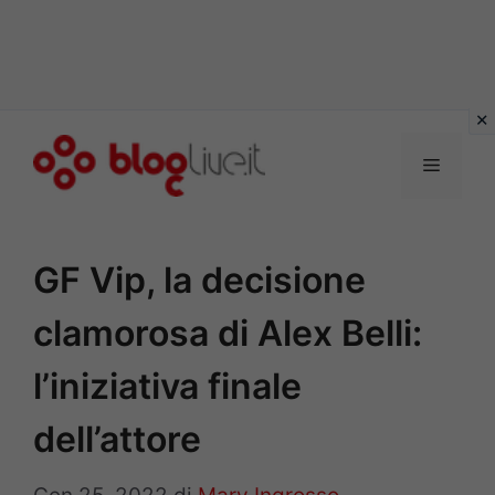
Vai
al
Menu
contenuto
GF Vip, la decisione
clamorosa di Alex Belli:
l’iniziativa finale
dell’attore