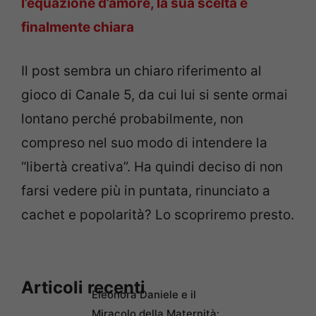
l’equazione d’amore, la sua scelta è
finalmente chiara
Il post sembra un chiaro riferimento al
gioco di Canale 5, da cui lui si sente ormai
lontano perché probabilmente, non
compreso nel suo modo di intendere la
“libertà creativa”. Ha quindi deciso di non
farsi vedere più in puntata, rinunciato a
cachet e popolarità? Lo scopriremo presto.
Articoli recenti
Eleonora Daniele e il
Miracolo della Maternità: