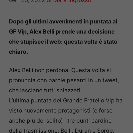
Gen 25, 2022
di
Mary Ingrosso
Dopo gli ultimi avvenimenti in puntata al
GF Vip, Alex Belli prende una decisione
che stupisce il web: questa volta è stato
chiaro.
Alex Belli non perdona. Questa volta si
pronuncia con parole pesanti in un tweet,
che lasciano tutti spiazzati.
L’ultima puntata del Grande Fratello Vip ha
visto nuovamente protagonisti (e forse
anche più del solito) i tre punti cardine
della trasmissione: Belli, Duran e Sorge.