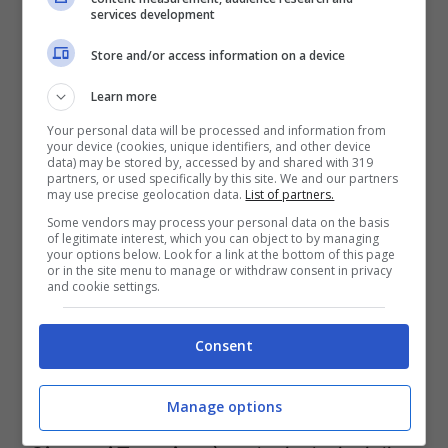
services development
Store and/or access information on a device
Learn more
Your personal data will be processed and information from
your device (cookies, unique identifiers, and other device
data) may be stored by, accessed by and shared with 319
partners, or used specifically by this site. We and our partners
may use precise geolocation data.
List of partners.
Some vendors may process your personal data on the basis
of legitimate interest, which you can object to by managing
your options below. Look for a link at the bottom of this page
or in the site menu to manage or withdraw consent in privacy
and cookie settings.
Consent
Diodato, vincitore di Sanremo 2020 (getty images)
Manage options