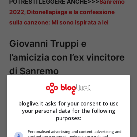
POTRESTI LEGGERE ANCHE>>>
Sanremo
2022, Ditonellapiaga e la confessione
sulla canzone: Mi sono ispirata a lei
Giovanni Truppi e
l’amicizia con l’ex vincitore
di Sanremo
bloglive.it asks for your consent to use
your personal data for the following
purposes:
Personalised advertising and content, advertising and
content measurement, audience research and