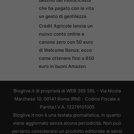
destino del motociclista
che ha pagato con la vita
un gesto di gentilezza
Credit Agricole lancia un
nuovo conto online a
canone zero con 50 euro
di Welcome Bonus: ecco
come ottenere fino a 650
euro in buoni Amazon
Bloglive.it di proprietà di WEB 365 SRL - Via Nicola
Marchese 10, 00141 Roma (RM) - Codice Fiscale e
Partita I.V.A. 12279101005
Bloglive.it non è una testata giornalistica, in quanto
viene aggiornato senza alcuna periodicità. Non può
pertanto considerarsi un prodotto editoriale ai sensi