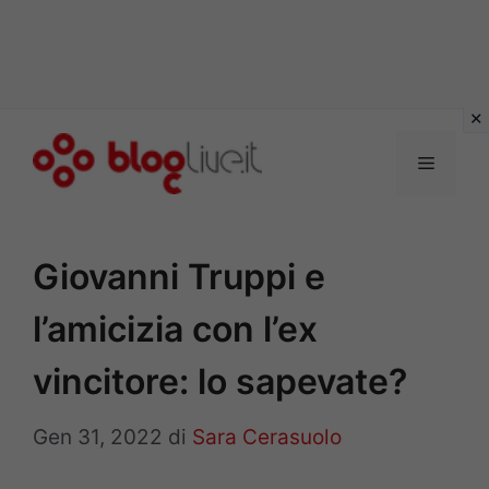
Vai
al
Menu
contenuto
Giovanni Truppi e
l’amicizia con l’ex
vincitore: lo sapevate?
Gen 31, 2022
di
Sara Cerasuolo