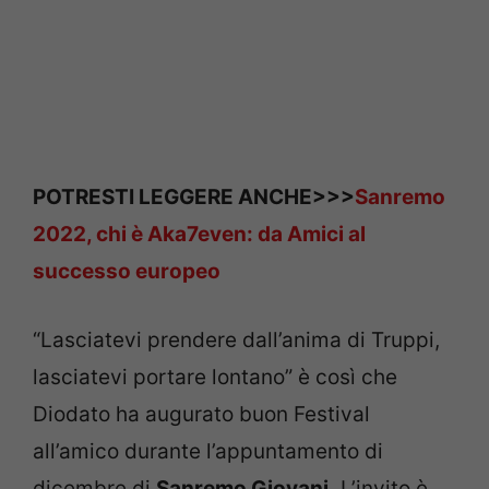
POTRESTI LEGGERE ANCHE>>>
Sanremo
2022, chi è Aka7even: da Amici al
successo europeo
“Lasciatevi prendere dall’anima di Truppi,
lasciatevi portare lontano” è così che
Diodato ha augurato buon Festival
all’amico durante l’appuntamento di
dicembre di
Sanremo Giovani.
L’invito è