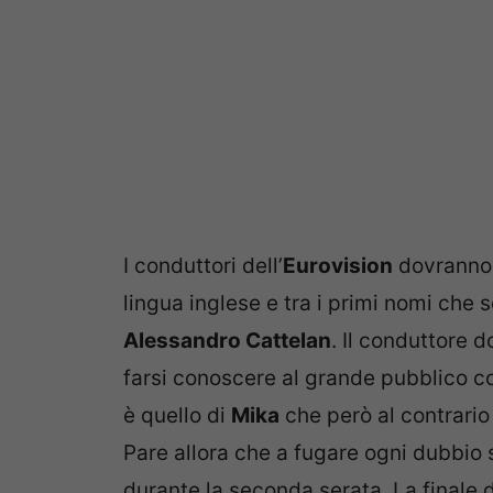
I conduttori dell’
Eurovision
dovranno 
lingua inglese e tra i primi nomi che s
Alessandro Cattelan
. Il conduttore 
farsi conoscere al grande pubblico co
è quello di
Mika
che però al contrario 
Pare allora che a fugare ogni dubbio sa
durante la seconda serata. La finale 