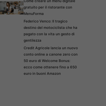
Come creare un menu digitale
gratuito per il ristorante con
MenuForma
Federico Venco: Il tragico
destino del motociclista che ha
pagato con la vita un gesto di
gentilezza
Credit Agricole lancia un nuovo
conto online a canone zero con
50 euro di Welcome Bonus:
ecco come ottenere fino a 650
euro in buoni Amazon