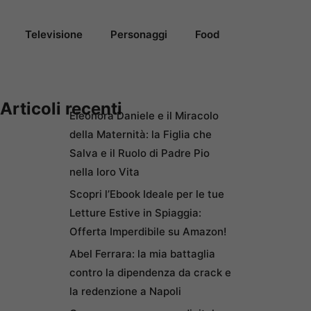
Televisione
Personaggi
Food
Articoli recenti
Eleonora Daniele e il Miracolo
della Maternità: la Figlia che
Salva e il Ruolo di Padre Pio
nella loro Vita
Scopri l’Ebook Ideale per le tue
Letture Estive in Spiaggia:
Offerta Imperdibile su Amazon!
Abel Ferrara: la mia battaglia
contro la dipendenza da crack e
la redenzione a Napoli