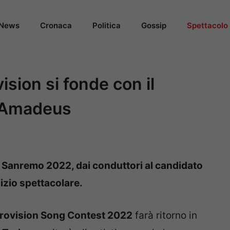
News
Cronaca
Politica
Gossip
Spettacolo
sion si fonde con il
di Amadeus
 Sanremo 2022, dai conduttori al candidato
izio spettacolare.
rovision Song Contest 2022
farà ritorno in