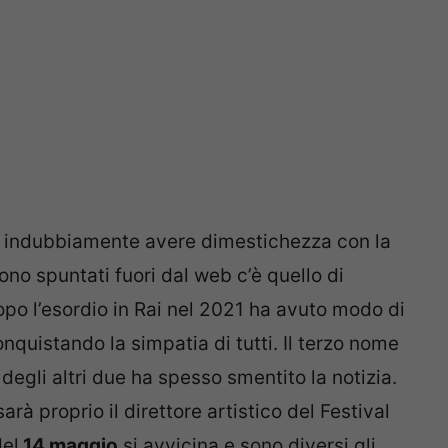
indubbiamente avere dimestichezza con la
ono spuntati fuori dal web c’è quello di
dopo l’esordio in Rai nel 2021 ha avuto modo di
nquistando la simpatia di tutti. Il terzo nome
degli altri due ha spesso smentito la notizia.
rà proprio il direttore artistico del Festival
del
14 maggio
si avvicina e sono diversi gli