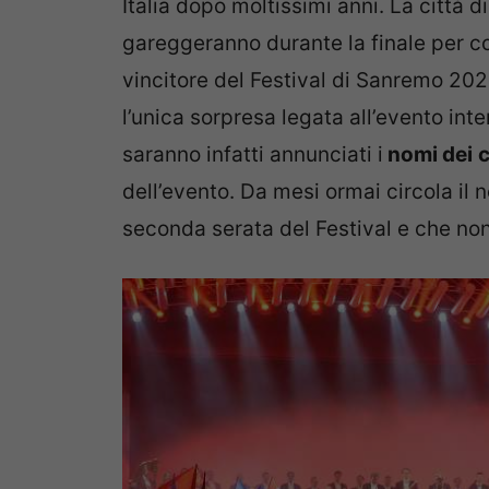
Italia dopo moltissimi anni. La città d
gareggeranno durante la finale per cont
vincitore del Festival di Sanremo 202
l’unica sorpresa legata all’evento in
saranno infatti annunciati i
nomi dei
c
dell’evento. Da mesi ormai circola il
seconda serata del Festival e che non