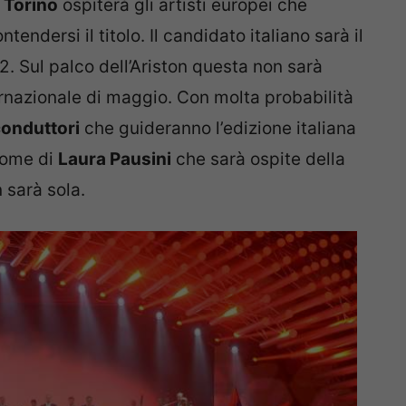
i
Torino
ospiterà gli artisti europei che
endersi il titolo. Il candidato italiano sarà il
2. Sul palco dell’Ariston questa non sarà
ternazionale di maggio. Con molta probabilità
onduttori
che guideranno l’edizione italiana
 nome di
Laura Pausini
che sarà ospite della
 sarà sola.