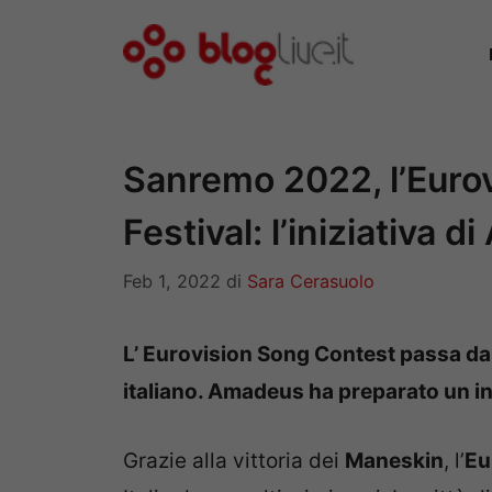
Vai
al
contenuto
Sanremo 2022, l’Eurovi
Festival: l’iniziativa 
Feb 1, 2022
di
Sara Cerasuolo
L’ Eurovision Song Contest passa da
italiano. Amadeus ha preparato un in
Grazie alla vittoria dei
Maneskin
, l’
Eu