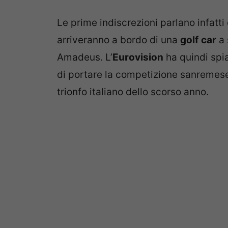
Le prime indiscrezioni parlano infatti
arriveranno a bordo di una
golf
car
a 
Amadeus. L’
Eurovision
ha quindi spi
di portare la competizione sanremese 
trionfo italiano dello scorso anno.