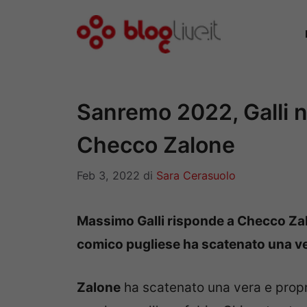
Vai
al
contenuto
Sanremo 2022, Galli no
Checco Zalone
Feb 3, 2022
di
Sara Cerasuolo
Massimo Galli risponde a Checco Zalon
comico pugliese ha scatenato una ve
Zalone
ha scatenato una vera e propri