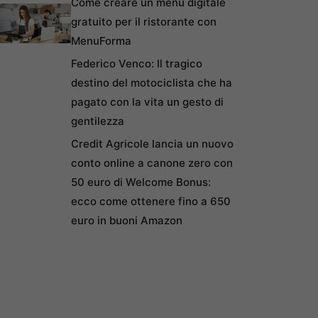
Come creare un menu digitale
gratuito per il ristorante con
MenuForma
Federico Venco: Il tragico
destino del motociclista che ha
pagato con la vita un gesto di
gentilezza
Credit Agricole lancia un nuovo
conto online a canone zero con
50 euro di Welcome Bonus:
ecco come ottenere fino a 650
euro in buoni Amazon