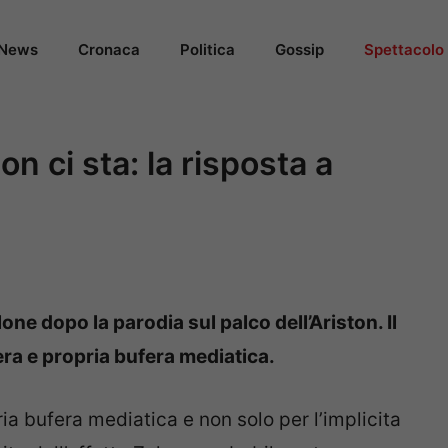
News
Cronaca
Politica
Gossip
Spettacolo
n ci sta: la risposta a
e dopo la parodia sul palco dell’Ariston. Il
ra e propria bufera mediatica.
a bufera mediatica e non solo per l’implicita