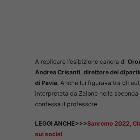
A replicare l’esibizione canora di
Oron
Andrea Crisanti
,
direttore del dipart
di Pavia
. Anche lui figurava tra gli a
interpretata da Zalone nella seconda s
confessa il professore.
LEGGI ANCHE>>>
Sanremo 2022, Che
sui social