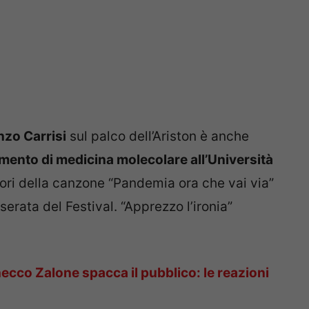
zo Carrisi
sul palco dell’Ariston è anche
imento di medicina molecolare all’Università
utori della canzone “Pandemia ora che vai via”
erata del Festival. “Apprezzo l’ironia”
cco Zalone spacca il pubblico: le reazioni