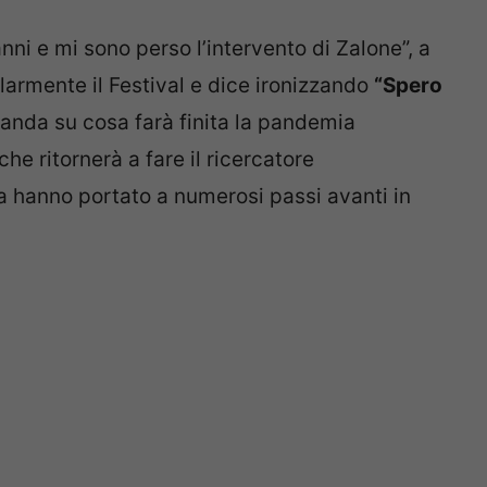
i e mi sono perso l’intervento di Zalone”, a
armente il Festival e dice ironizzando
“Spero
anda su cosa farà finita la pandemia
he ritornerà a fare il ricercatore
ria hanno portato a numerosi passi avanti in