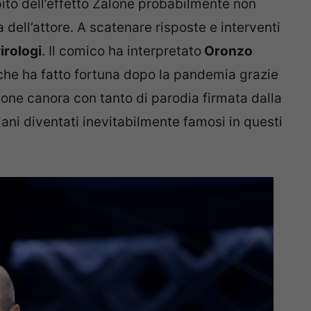
ito dell’effetto Zalone probabilmente non
 dell’attore. A scatenare risposte e interventi
irologi
. Il comico ha interpretato
Oronzo
che ha fatto fortuna dopo la pandemia grazie
izione canora con tanto di parodia firmata dalla
iani diventati inevitabilmente famosi in questi