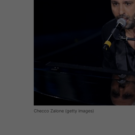
Checco Zalone (getty images)