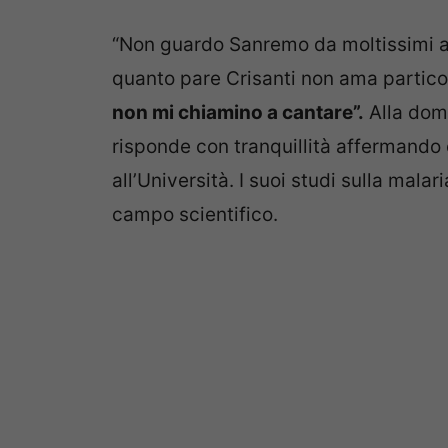
“Non guardo Sanremo da moltissimi ann
quanto pare Crisanti non ama particol
non mi chiamino a cantare”.
Alla dom
risponde con tranquillità affermando c
all’Università. I suoi studi sulla mala
campo scientifico.