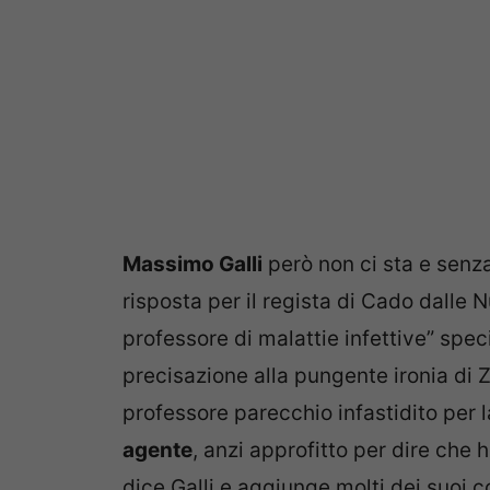
Massimo Galli
però non ci sta e senza
risposta per il regista di Cado dalle N
professore di malattie infettive” speci
precisazione alla pungente ironia di 
professore parecchio infastidito per
agente
, anzi approfitto per dire che
dice Galli e aggiunge molti dei suoi 