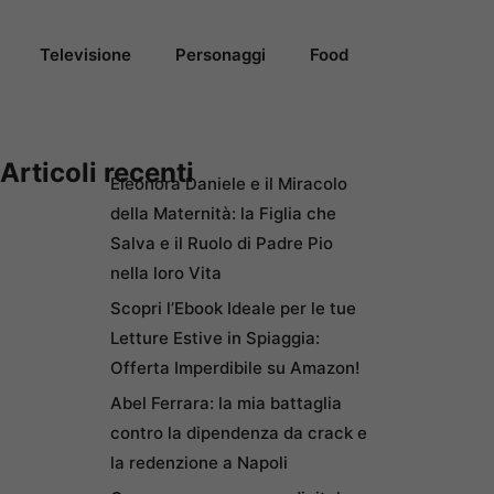
Televisione
Personaggi
Food
Articoli recenti
Eleonora Daniele e il Miracolo
della Maternità: la Figlia che
Salva e il Ruolo di Padre Pio
nella loro Vita
Scopri l’Ebook Ideale per le tue
Letture Estive in Spiaggia:
Offerta Imperdibile su Amazon!
Abel Ferrara: la mia battaglia
contro la dipendenza da crack e
la redenzione a Napoli