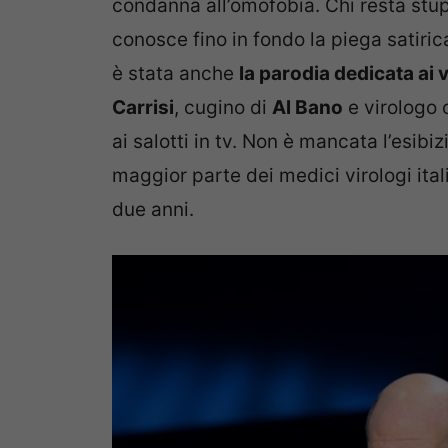
condanna all’omofobia. Chi resta stup
conosce fino in fondo la piega satirica
è stata anche
la parodia dedicata ai v
Carrisi
, cugino di
Al Bano
e virologo 
ai salotti in tv. Non è mancata l’esib
maggior parte dei medici virologi ital
due anni.