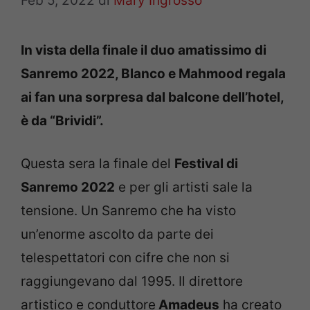
Feb 5, 2022
di
Mary Ingrosso
In vista della finale il duo amatissimo di
Sanremo 2022, Blanco e Mahmood regala
ai fan una sorpresa dal balcone dell’hotel,
è da “Brividi”.
Questa sera la finale del
Festival di
Sanremo 2022
e per gli artisti sale la
tensione. Un Sanremo che ha visto
un’enorme ascolto da parte dei
telespettatori con cifre che non si
raggiungevano dal 1995. Il direttore
artistico e conduttore
Amadeus
ha creato