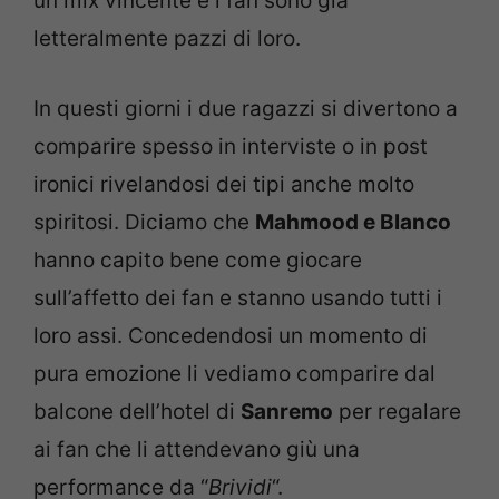
un mix vincente e i fan sono già
letteralmente pazzi di loro.
In questi giorni i due ragazzi si divertono a
comparire spesso in interviste o in post
ironici rivelandosi dei tipi anche molto
spiritosi. Diciamo che
Mahmood e Blanco
hanno capito bene come giocare
sull’affetto dei fan e stanno usando tutti i
loro assi. Concedendosi un momento di
pura emozione li vediamo comparire dal
balcone dell’hotel di
Sanremo
per regalare
ai fan che li attendevano giù una
performance da “
Brividi
“.