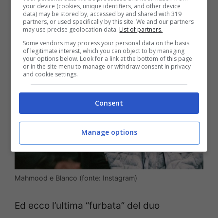
your device (cookies, unique identifiers, and other device
data) may be stored by, accessed by and shared with 319
partners, or used specifically by this site. We and our partners
may use precise geolocation data.
List of partners.
Some vendors may process your personal data on the basis
of legitimate interest, which you can object to by managing
your options below. Look for a link at the bottom of this page
or in the site menu to manage or withdraw consent in privacy
and cookie settings.
Consent
Manage options
Mahmood e Blanco (fonte: Instagram)
Ed ecco l’ultima “furbata” del duo