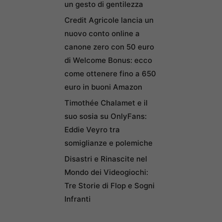
un gesto di gentilezza
Credit Agricole lancia un
nuovo conto online a
canone zero con 50 euro
di Welcome Bonus: ecco
come ottenere fino a 650
euro in buoni Amazon
Timothée Chalamet e il
suo sosia su OnlyFans:
Eddie Veyro tra
somiglianze e polemiche
Disastri e Rinascite nel
Mondo dei Videogiochi:
Tre Storie di Flop e Sogni
Infranti