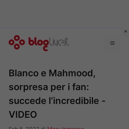
Vai
al
Menu
contenuto
Blanco e Mahmood,
sorpresa per i fan:
succede l’incredibile -
VIDEO