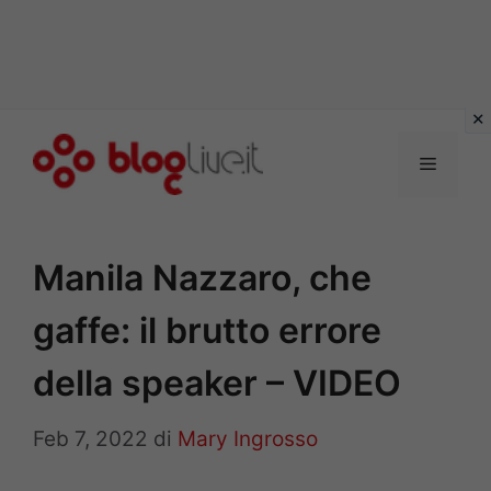
Vai
al
Menu
contenuto
Manila Nazzaro, che
gaffe: il brutto errore
della speaker – VIDEO
Feb 7, 2022
di
Mary Ingrosso