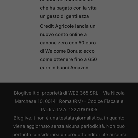
che ha pagato con la vita
un gesto di gentilezza
Credit Agricole lancia un
nuovo conto online a
canone zero con 50 euro
di Welcome Bonus: ecco
come ottenere fino a 650
euro in buoni Amazon
Bloglive.it di proprietà di WEB 365 SRL - Via Nicola
Marchese 10, 00141 Roma (RM) - Codice Fiscale e
Partita I.V.A. 12279101005
Bloglive.it non è una testata giornalistica, in quanto
viene aggiornato senza alcuna periodicità. Non può
pertanto considerarsi un prodotto editoriale ai sensi