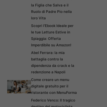
la Figlia che Salva e il
Ruolo di Padre Pio nella
loro Vita
Scopri l’Ebook Ideale per
le tue Letture Estive in
Spiaggia: Offerta
Imperdibile su Amazon!
Abel Ferrara: la mia
battaglia contro la
dipendenza da crack e la
redenzione a Napoli
Come creare un menu
digitale gratuito per il
ristorante con MenuForma
Federico Venco: Il tragico
destino del motociclista