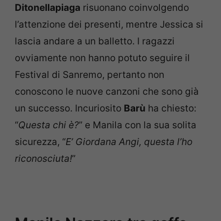
Ditonellapiaga
risuonano coinvolgendo
l’attenzione dei presenti, mentre Jessica si
lascia andare a un balletto. I ragazzi
ovviamente non hanno potuto seguire il
Festival di Sanremo, pertanto non
conoscono le nuove canzoni che sono già
un successo. Incuriosito
Barù
ha chiesto:
“
Questa chi è?
” e Manila con la sua solita
sicurezza, “
E’ Giordana Angi, questa l’ho
riconosciuta!
”