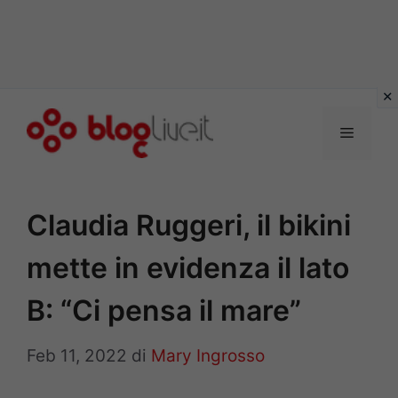
Vai
al
Menu
contenuto
Claudia Ruggeri, il bikini
mette in evidenza il lato
B: “Ci pensa il mare”
Feb 11, 2022
di
Mary Ingrosso