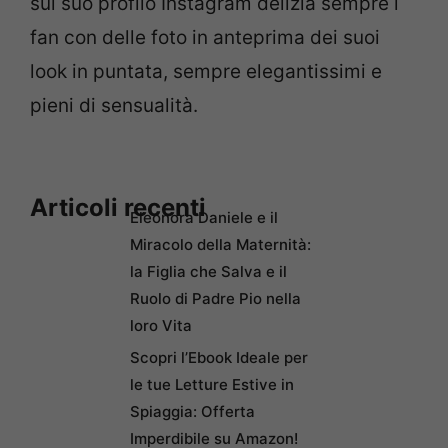
sul suo profilo Instagram delizia sempre i
fan con delle foto in anteprima dei suoi
look in puntata, sempre elegantissimi e
pieni di sensualità.
Articoli recenti
Eleonora Daniele e il
Miracolo della Maternità:
la Figlia che Salva e il
Ruolo di Padre Pio nella
loro Vita
Scopri l’Ebook Ideale per
le tue Letture Estive in
Spiaggia: Offerta
Imperdibile su Amazon!