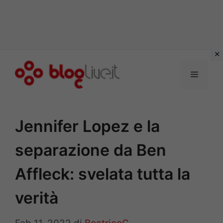
Vai
al
Menu
contenuto
Jennifer Lopez e la
separazione da Ben
Affleck: svelata tutta la
verità