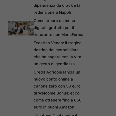
dipendenza da crack e la
redenzione a Napoli
Come creare un menu
digitale gratuito per il
ristorante con MenuForma
Federico Venco: Il tragico
destino del motociclista
che ha pagato con la vita
un gesto di gentilezza
Credit Agricole lancia un
nuovo conto online a
canone zero con 50 euro
di Welcome Bonus: ecco
come ottenere fino a 650
euro in buoni Amazon
Timothée Chalamet e il