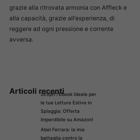
grazie alla ritrovata armonia con Affleck e
alla capacità, grazie all’esperienza, di
reggere ad ogni pressione e corrente
avversa.
Articoli recenti
Scopri l’Ebook Ideale per
le tue Letture Estive in
Spiaggia: Offerta
Imperdibile su Amazon!
Abel Ferrara: la mia
battaglia contro la