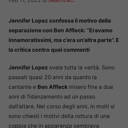
Feb 11, 2022
di
BeatriceC
Jennifer Lopez confessa il motivo della
separazione con Ben Affleck: “Eravamo
innamoratissimi, ma c’era un’altra parte”. E
la critica contro quei commenti
Jennifer Lopez
svela tutta la verità. Sono
passati quasi 20 anni da quanto la
cantante e
Ben Affleck
misero fine a due
anni di fidanzamento ad un passo
dall’altare. Nel corso degli anni, in molti si
sono chiesti i motivi della rottura di una
coppia che in apparenza sembrava