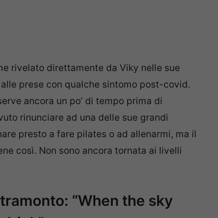
 rivelato direttamente da Viky nelle sue
a alle prese con qualche sintomo post-covid.
serve ancora un po’ di tempo prima di
vuto rinunciare ad una delle sue grandi
nare presto a fare pilates o ad allenarmi, ma il
ne così. Non sono ancora tornata ai livelli
l tramonto: “When the sky