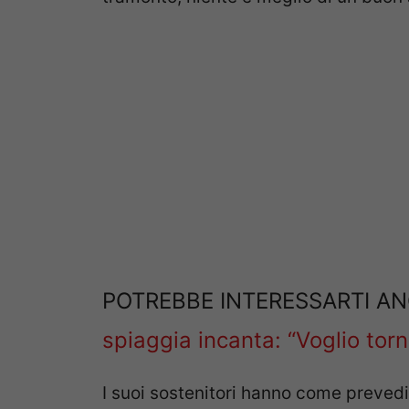
POTREBBE INTERESSARTI A
spiaggia incanta: “Voglio torn
I suoi sostenitori hanno come prevedi