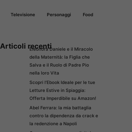
Televisione
Personaggi
Food
Articoli recenti
Eleonora Daniele e il Miracolo
della Maternità: la Figlia che
Salva e il Ruolo di Padre Pio
nella loro Vita
Scopri l’Ebook Ideale per le tue
Letture Estive in Spiaggia:
Offerta Imperdibile su Amazon!
Abel Ferrara: la mia battaglia
contro la dipendenza da crack e
la redenzione a Napoli