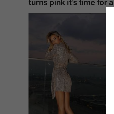
turns pink it’s time for a