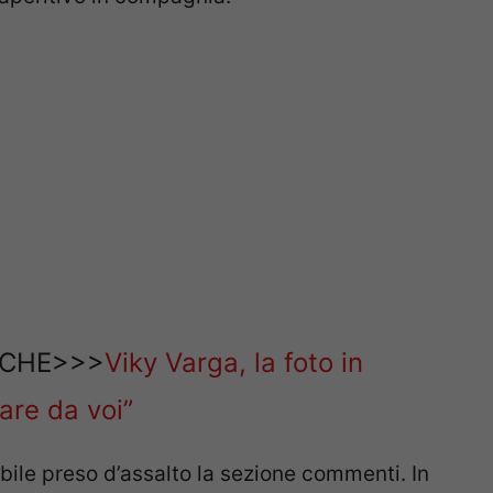
NCHE>>>
Viky Varga, la foto in
are da voi”
bile preso d’assalto la sezione commenti. In