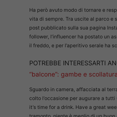
Ha però avuto modo di tornare e respir
vita di sempre. Tra uscite al parco e s
post pubblicato sulla sua pagina Inst
follower, l’influencer ha postato un 
il freddo, e per l’aperitivo serale ha 
POTREBBE INTERESSARTI A
“balcone”: gambe e scollatur
Sguardo in camera, affacciata al ter
colto l’occasione per augurare a tutt
it’s time for a drink. Have a great we
tramonto, niente è meglio di un buon