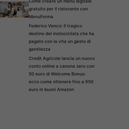
Come creare un menu digitale
gratuito per il ristorante con
MenuForma
Federico Venco: Il tragico
destino del motociclista che ha
pagato con la vita un gesto di
gentilezza
Credit Agricole lancia un nuovo
conto online a canone zero con
50 euro di Welcome Bonus:
ecco come ottenere fino a 650
euro in buoni Amazon