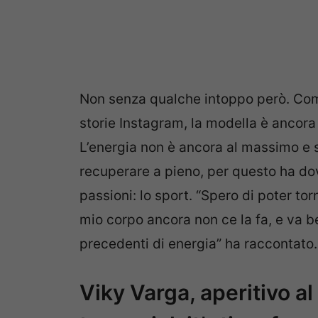
Non senza qualche intoppo però. Come
storie Instagram, la modella è ancor
L’energia non è ancora al massimo e 
recuperare a pieno, per questo ha do
passioni: lo sport. “Spero di poter tor
mio corpo ancora non ce la fa, e va be
precedenti di energia” ha raccontato.
Viky Varga, aperitivo a