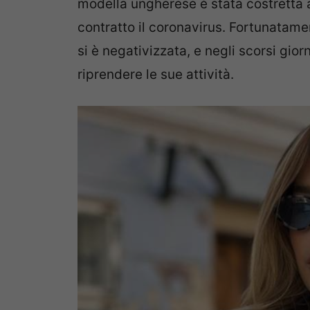
modella ungherese è stata costretta 
contratto il coronavirus. Fortunatame
si è negativizzata, e negli scorsi gio
riprendere le sue attività.