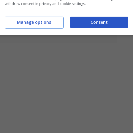
withdraw consent in privacy and cookie settings.
Manage options
Consent