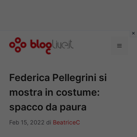
Vai
al
Menu
contenuto
Federica Pellegrini si
mostra in costume:
spacco da paura
Feb 15, 2022
di
BeatriceC