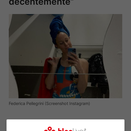
decentemente”
Federica Pellegrini (Screenshot Instagram)