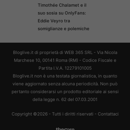
Timothée Chalamet e il
suo sosia su OnlyFans:
Eddie Veyro tra
somiglianze e polemiche
Bloglive.it di proprietà di WEB 365 SRL - Via Nicola
Marchese 10, 00141 Roma (RM) - Codice Fiscale e
Partita I.V.A. 12279101005
Bloglive.it non è una testata giornalistica, in quanto
viene aggiornato senza alcuna periodicità. Non può
pertanto considerarsi un prodotto editoriale ai sensi
della legge n. 62 del 07.03.2001
Copyright ©2026 - Tutti i diritti riservati -
Contattaci