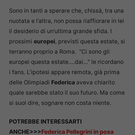
Sono in tanti a sperare che, chissà, tra una
nuotata e l’altra, non possa riaffiorare in lei
il desiderio di un’ultima grande sfida. I
prossimi
europei
, previsti questa estate, si
terranno proprio a Roma.
“Ci sono gli
europei questa estate….dai…” le ricordano
i fans. L’ipotesi appare remota, già prima
delle Olimpiadi
Federica
aveva chiarito
quale sarebbe stato il suo futuro. Ma come
si suol dire, sognare non costa niente.
POTREBBE INTERESSARTI
ANCHE>>>
Federica Pellegrini in posa