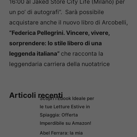
16:00 al Jaked Store City Life (Milano) per
un po’ di autografi”. Sarà possibile
acquistare anche il nuovo libro di Arcobelli,
“Federica Pellegrini. Vincere, vivere,
sorprendere: lo stile libero di una
leggenda italiana”
che racconta la
leggendaria carriera della nuotatrice
Articoli recenti
Scopri l’Ebook Ideale per
le tue Letture Estive in
Spiaggia: Offerta
Imperdibile su Amazon!
Abel Ferrara: la mia