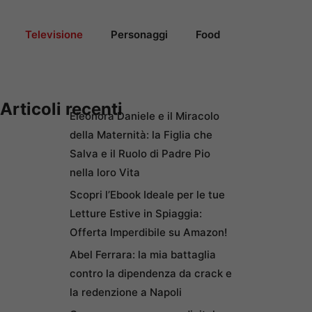
Televisione
Personaggi
Food
Articoli recenti
Eleonora Daniele e il Miracolo
della Maternità: la Figlia che
Salva e il Ruolo di Padre Pio
nella loro Vita
Scopri l’Ebook Ideale per le tue
Letture Estive in Spiaggia:
Offerta Imperdibile su Amazon!
Abel Ferrara: la mia battaglia
contro la dipendenza da crack e
la redenzione a Napoli