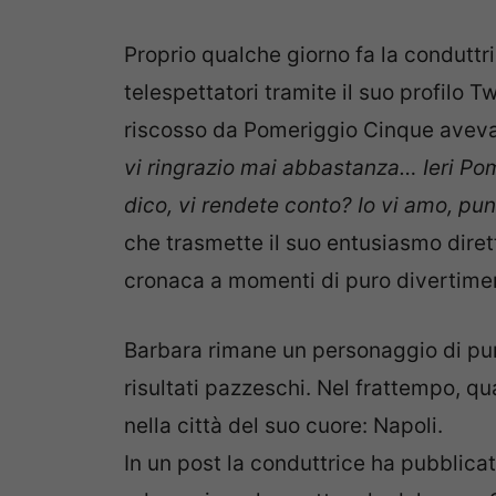
Proprio qualche giorno fa la conduttr
telespettatori tramite il suo profilo T
riscosso da Pomeriggio Cinque aveva 
vi ringrazio mai abbastanza… Ieri P
dico, vi rendete conto? Io vi amo, punt
che trasmette il suo entusiasmo dire
cronaca a momenti di puro divertime
Barbara rimane un personaggio di pun
risultati pazzeschi. Nel frattempo, qu
nella città del suo cuore: Napoli.
In un post la conduttrice ha pubblicato