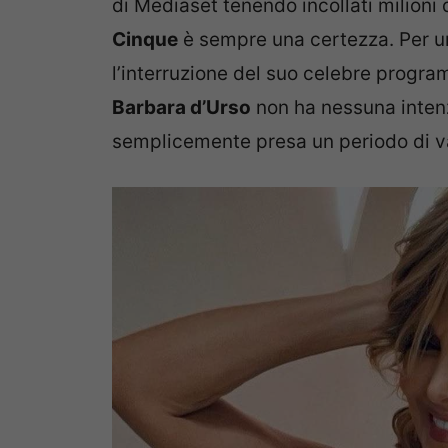
di Mediaset tenendo incollati milioni 
Cinque
è sempre una certezza. Per un
l’interruzione del suo celebre progra
Barbara d’Urso
non ha nessuna intenzi
semplicemente presa un periodo di va