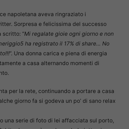
ice napoletana aveva ringraziato i
witter. Sorpresa e felicissima del successo
scritto: “
Mi regalate gioie ogni giorno e non
omeriggio5
ha registrato il 17% di share… No
o!!!
“. Una donna carica e piena di energia
ttamente a casa alternando momenti di
nto.
ta per la rete, continuando a portare a casa
alche giorno fa si godeva un po’ di sano relax
 una serie di foto di lei affacciata sul porto,