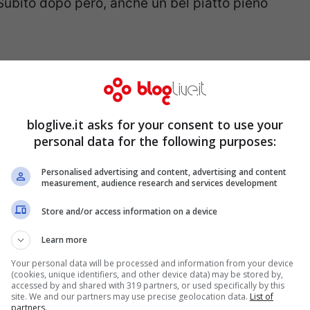
Subito dopo però, anche un bel piatto pieno
 nonna, sfugge
bloglive.it asks for your consent to use your
personal data for the following purposes:
co rosa
Personalised advertising and content, advertising and content
measurement, audience research and services development
Store and/or access information on a device
Learn more
Your personal data will be processed and information from your device
(cookies, unique identifiers, and other device data) may be stored by,
accessed by and shared with 319 partners, or used specifically by this
site. We and our partners may use precise geolocation data.
List of
partners.