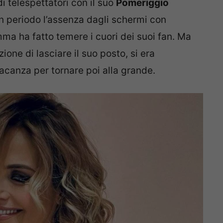
di telespettatori con il suo
Pomeriggio
 periodo l’assenza dagli schermi con
mma ha fatto temere i cuori dei suoi fan. Ma
one di lasciare il suo posto, si era
canza per tornare poi alla grande.