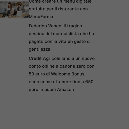
Come creare un menu digitale
gratuito per il ristorante con
MenuForma
Federico Venco: Il tragico
destino del motociclista che ha
pagato con la vita un gesto di
gentilezza
Credit Agricole lancia un nuovo
conto online a canone zero con
50 euro di Welcome Bonus:
ecco come ottenere fino a 650
euro in buoni Amazon