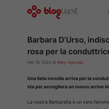
Vai
al
contenuto
Barbara D’Urso, indis
rosa per la conduttric
Feb 16, 2022
di
Mary Ingrosso
Una lieta novella arriva per la condu
sta per accogliere un nuovo arrivo in 
La nostra Barbarella è un vero fenom