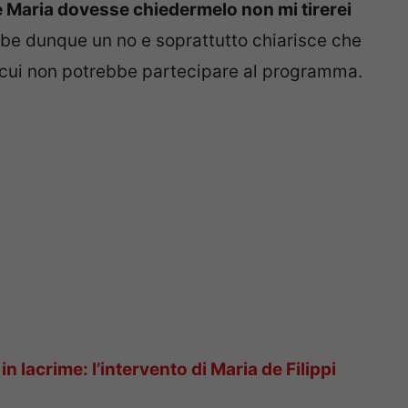
e Maria dovesse chiedermelo non mi tirerei
be dunque un no e soprattutto chiarisce che
r cui non potrebbe partecipare al programma.
è in lacrime: l’intervento di Maria de Filippi