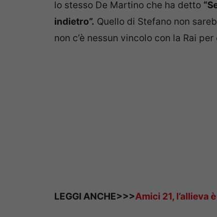
lo stesso De Martino che ha detto
“S
indietro”.
Quello di Stefano non sareb
non c’è nessun vincolo con la Rai pe
LEGGI ANCHE>>>
Amici 21, l’allieva 