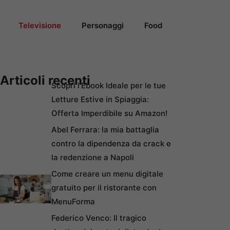
Televisione
Personaggi
Food
Articoli recenti
Scopri l’Ebook Ideale per le tue
Letture Estive in Spiaggia:
Offerta Imperdibile su Amazon!
Abel Ferrara: la mia battaglia
contro la dipendenza da crack e
la redenzione a Napoli
Come creare un menu digitale
gratuito per il ristorante con
MenuForma
Federico Venco: Il tragico