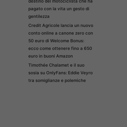
destino del motociclista che ha
pagato con la vita un gesto di
gentilezza
Credit Agricole lancia un nuovo
conto online a canone zero con
50 euro di Welcome Bonus:
ecco come ottenere fino a 650
euro in buoni Amazon
Timothée Chalamet e il suo
sosia su OnlyFans: Eddie Veyro
tra somiglianze e polemiche