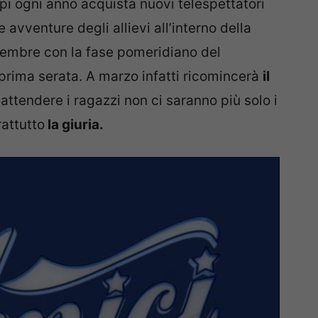
pi ogni anno acquista nuovi telespettatori
avventure degli allievi all’interno della
tembre con la fase pomeridiano del
prima serata. A marzo infatti ricomincerà
il
attendere i ragazzi non ci saranno più solo i
attutto
la giuria.