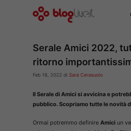
Vai
al
contenuto
Serale Amici 2022, tut
ritorno importantissi
Feb 18, 2022
di
Sara Cerasuolo
Il Serale di Amici si avvicina e potre
pubblico. Scopriamo tutte le novità 
Ormai potremmo definire
Amici
un ver