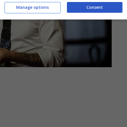
Manage options
Consent