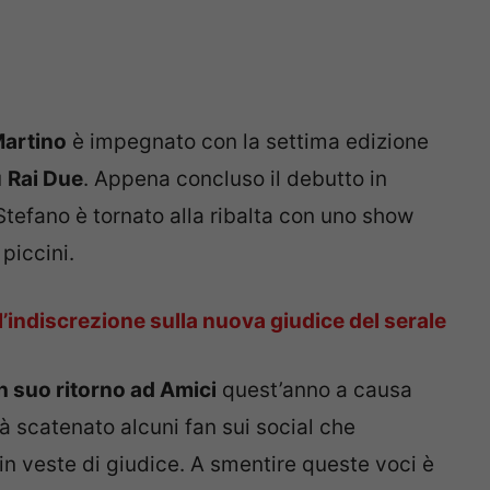
Martino
è impegnato con la settima edizione
u
Rai Due
. Appena concluso il debutto in
Stefano è tornato alla ribalta con uno show
piccini.
 l’indiscrezione sulla nuova giudice del serale
un suo ritorno ad Amici
quest’anno a causa
à scatenato alcuni fan sui social che
in veste di giudice. A smentire queste voci è