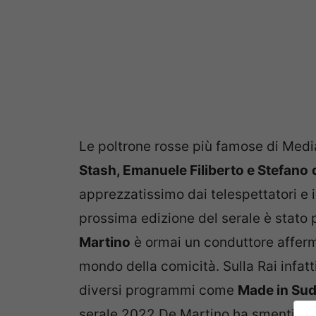
Le poltrone rosse più famose di Medi
Stash, Emanuele Filiberto e Stefano
apprezzatissimo dai telespettatori e i
prossima edizione del serale è stato p
Martino
è ormai un conduttore afferma
mondo della comicità. Sulla Rai infatt
diversi programmi come
Made in Sud,
serale 2022 De Martino ha smentito al