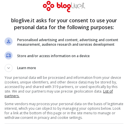
bloglive.it asks for your consent to use your
n mi tiro indietro”
personal data for the following purposes:
Personalised advertising and content, advertising and content
measurement, audience research and services development
Store and/or access information on a device
Learn more
Your personal data will be processed and information from your device
(cookies, unique identifiers, and other device data) may be stored by,
accessed by and shared with 319 partners, or used specifically by this
site. We and our partners may use precise geolocation data.
List of
partners.
Some vendors may process your personal data on the basis of legitimate
interest, which you can object to by managing your options below. Look
for a link at the bottom of this page or in the site menu to manage or
withdraw consent in privacy and cookie settings.