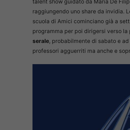
talent show guidato da Maria De Filip
raggiungendo uno share da invidia. Le 
scuola di Amici cominciano già a set
programma per poi dirigersi verso la 
serale
, probabilmente di sabato e ad 
professori agguerriti ma anche e sopr